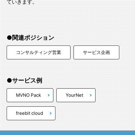
ていきます。
●関連ポジション
コンサルティング営業
サービス企画
●サービス例
MVNO Pack
YourNet
freebit cloud