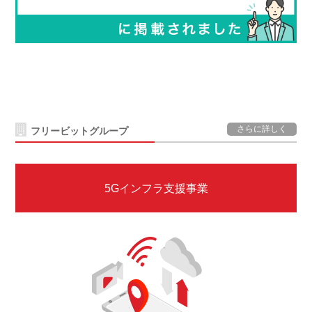
さらに詳しく
フリービットグループ
5Gインフラ支援事業