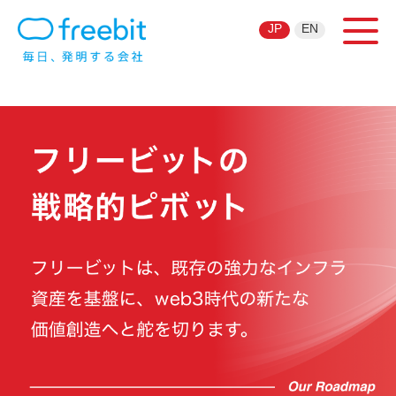
JP
EN