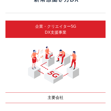
企業・クリエイター5G
DX支援事業
主要会社