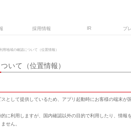
IR
報
採用情報
プ
利用地域の確認について（位置情報）
について（位置情報）
ビスとして提供しているため、アプリ起動時にお客様の端末が
。
時的に利用しますが、国内確認以外の目的で利用したり、情報
りません。