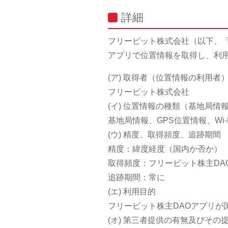
詳細
フリービット株式会社（以下、「
アプリで位置情報を取得し、利
(ア) 取得者（位置情報の利用者
フリービット株式会社
(イ) 位置情報の種類（基地局情報
基地局情報、GPS位置情報、Wi-
(ウ) 精度、取得頻度、追跡期間
精度：緯度経度（国内か否か）
取得頻度：フリービット株主DA
追跡期間：常に
(エ) 利用目的
フリービット株主DAOアプリが
(オ) 第三者提供の有無及びその