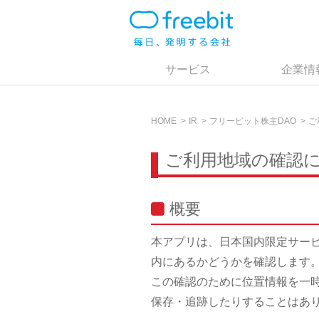
サービス
企業情
HOME
IR
フリービット株主DAO
ご
ご利用地域の確認
概要
本アプリは、日本国内限定サー
内にあるかどうかを確認します
この確認のために位置情報を一
保存・追跡したりすることはあ