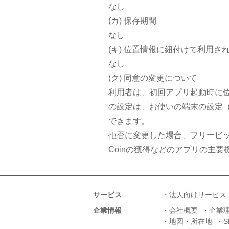
なし
(カ) 保存期間
なし
(キ) 位置情報に紐付けて利用さ
なし
(ク) 同意の変更について
利用者は、初回アプリ起動時に
の設定は、お使いの端末の設定
できます。
拒否に変更した場合、フリービッ
Coinの獲得などのアプリの主
サービス
法人向けサービス
企業情報
会社概要
企業
地図・所在地