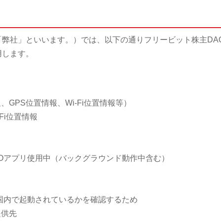
弊社」といいます。）では、以下の通りフリービット株主DA
用します。
）
、GPS位置情報、Wi-Fi位置情報等）
Fi位置情報
Oアプリ使用中（バックグラウンド動作中含む）
国内で起動されているかを確認するため
提供先