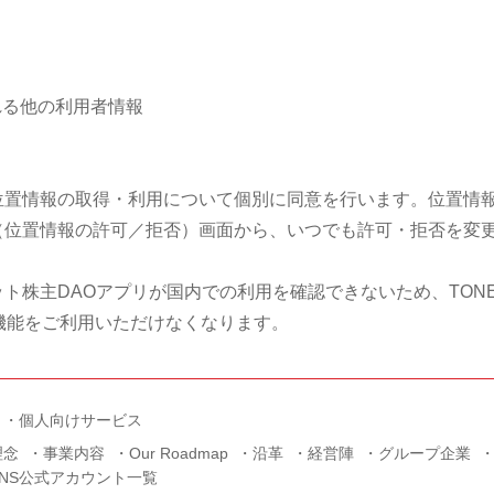
れる他の利用者情報
位置情報の取得・利用について個別に同意を行います。位置情
（位置情報の許可／拒否）画面から、いつでも許可・拒否を変
ト株主DAOアプリが国内での利用を確認できないため、TON
要機能をご利用いただけなくなります。
個人向けサービス
理念
事業内容
Our Roadmap
沿革
経営陣
グループ企業
SNS公式アカウント一覧