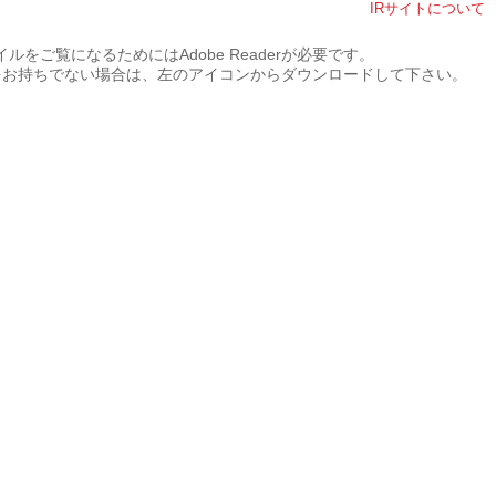
IRサイトについて
イルをご覧になるためにはAdobe Readerが必要です。
aderをお持ちでない場合は、左のアイコンからダウンロードして下さい。