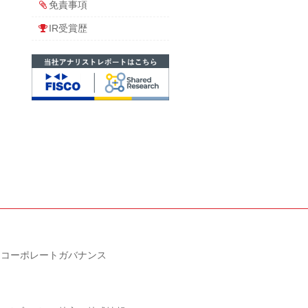
免責事項
IR受賞歴
コーポレートガバナンス