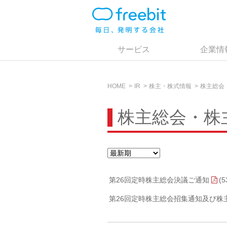
サービス
企業情
HOME
IR
株主・株式情報
株主総会
株主総会・株
第26回定時株主総会決議ご通知
(5
第26回定時株主総会招集通知及び株