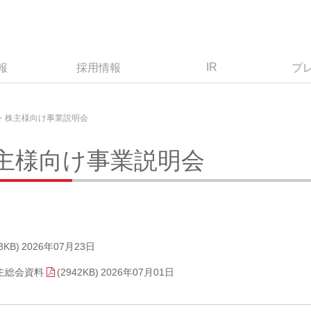
IR
報
採用情報
プ
・株主様向け事業説明会
主様向け事業説明会
3KB)
2026年07月23日
主総会資料
(2942KB)
2026年07月01日