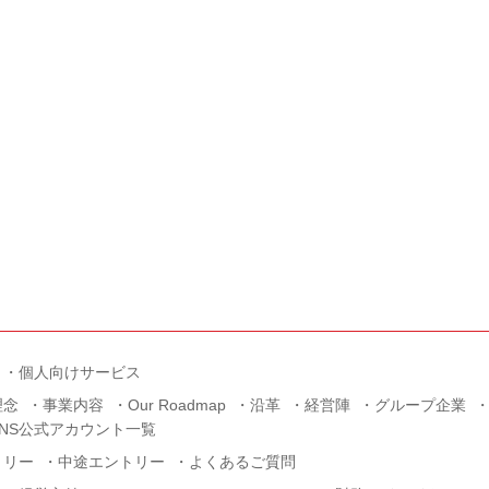
個人向けサービス
理念
事業内容
Our Roadmap
沿革
経営陣
グループ企業
SNS公式アカウント一覧
トリー
中途エントリー
よくあるご質問