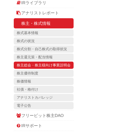
IRライブラリ
アナリストレポート
株主・株式情報
株式基本情報
株式の状況
株式分割・自己株式の取得状況
株主還元策・配当情報
株主総会・株主様向け事業説明会
株主優待制度
株価情報
社債・格付け
アナリストカバレッジ
電子公告
フリービット株主DAO
IRサポート