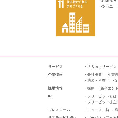
ゆるニー
サービス
法人向けサービス
企業情報
会社概要
企業
地図・所在地
採用情報
採用
新卒エン
IR
フリービットとは
フリービット株主D
プレスルーム
ニュース一覧
サステナビリティ
パーパス（基本方