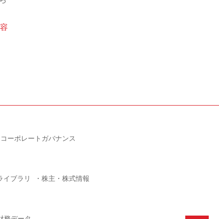
容
コーポレートガバナンス
Rライブラリ
株主・株式情報
財務データ