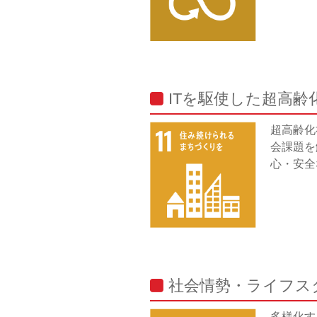
ITを駆使した超高
超高齢化
会課題を
心・安全
社会情勢・ライフス
多様化す