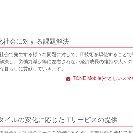
齢化社会に対する課題解決
社会で発生する様々な問題に対して、IT技術を駆使することで
解決し、労働力減少等に左右されない経済成長の維持や人々の
な暮らしに貢献していきます。
TONE Mobile(やさしいスマ
タイルの変化に応じたITサービスの提供
る社会やお客様のニーズを的確にとらえ、事業活動を通じてあ