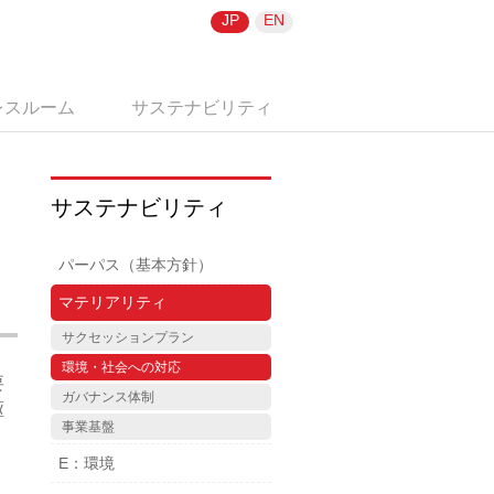
JP
EN
レスルーム
サステナビリティ
サステナビリティ
パーパス（基本方針）
マテリアリティ
サクセッションプラン
環境・社会への対応
要
ガバナンス体制
駆
事業基盤
E：環境