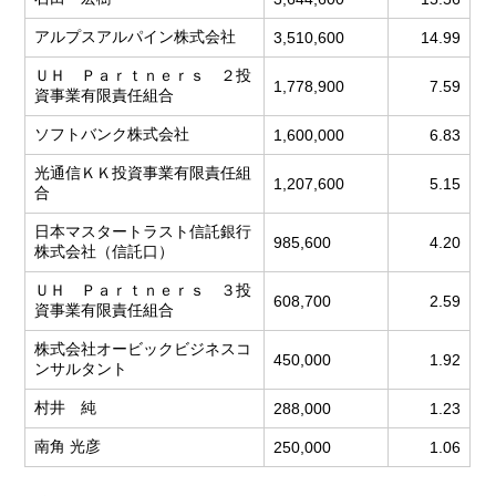
アルプスアルパイン株式会社
3,510,600
14.99
ＵＨ Ｐａｒｔｎｅｒｓ ２投
1,778,900
7.59
資事業有限責任組合
ソフトバンク株式会社
1,600,000
6.83
光通信ＫＫ投資事業有限責任組
1,207,600
5.15
合
日本マスタートラスト信託銀行
985,600
4.20
株式会社（信託口）
ＵＨ Ｐａｒｔｎｅｒｓ ３投
608,700
2.59
資事業有限責任組合
株式会社オービックビジネスコ
450,000
1.92
ンサルタント
村井 純
288,000
1.23
南角 光彦
250,000
1.06