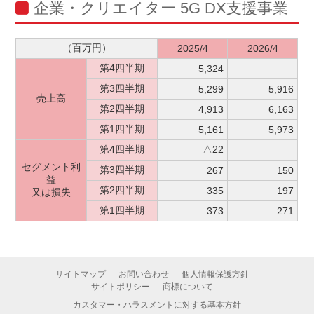
企業・クリエイター 5G DX支援事業
（百万円）
2025/4
2026/4
第4四半期
5,324
第3四半期
5,299
5,916
売上高
第2四半期
4,913
6,163
第1四半期
5,161
5,973
第4四半期
△22
セグメント利
第3四半期
267
150
益
第2四半期
335
197
又は損失
第1四半期
373
271
サイトマップ
お問い合わせ
個人情報保護方針
サイトポリシー
商標について
カスタマー・ハラスメントに対する基本方針