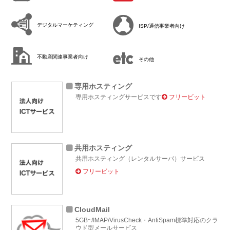
デジタルマーケティング
ISP/通信事業者向け
不動産関連事業者向け
その他
専用ホスティング
専用ホスティングサービスです
フリービット
共用ホスティング
共用ホスティング（レンタルサーバ）サービス
フリービット
CloudMail
5GB~/IMAP/VirusCheck・AntiSpam標準対応のクラ
ウド型メールサービス