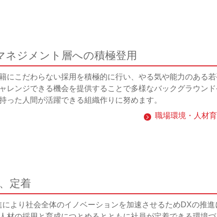
マネジメント層への積極登用
籍にこだわらない採用を積極的に行い、やる気や能力のある若
ャレンジできる機会を提供することで多様なバックグラウンド
持った人間が活躍できる組織作りに努めます。
職場環境・人材育
成、定着
進により社会全体のイノベーションを加速させるためDXの推進
人材の採用と育成につとめるとともに社員が定着できる環境づ