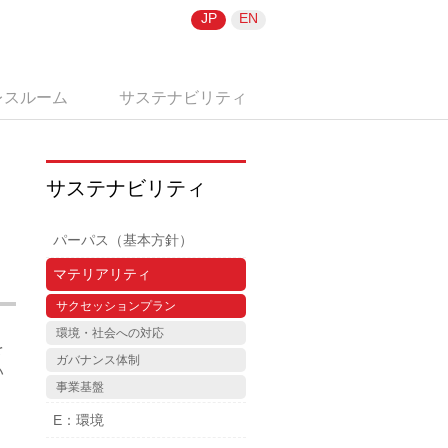
JP
EN
レスルーム
サステナビリティ
サステナビリティ
パーパス（基本方針）
マテリアリティ
サクセッションプラン
環境・社会への対応
を
ガバナンス体制
い
事業基盤
E：環境