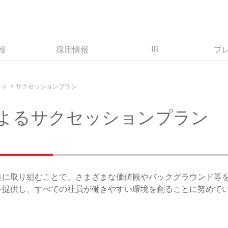
IR
報
採用情報
プ
ティ
サクセッションプラン
よるサクセッションプラン
進に取り組むことで、さまざまな価値観やバックグラウンド等
を提供し、すべての社員が働きやすい環境を創ることに努めて