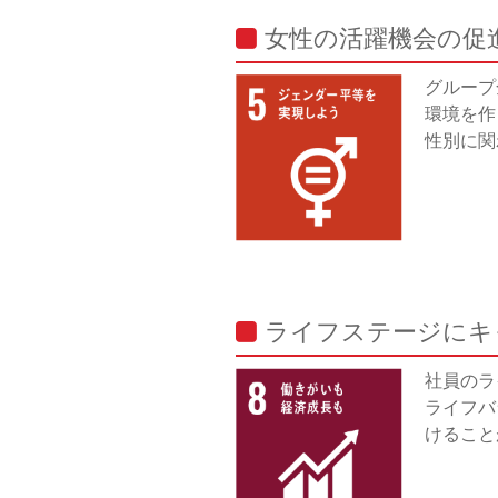
女性の活躍機会の促
グループ
環境を作
性別に関
ライフステージにキ
社員のラ
ライフバ
けること