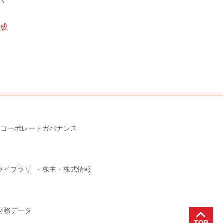
成
コーポレートガバナンス
Rライブラリ
株主・株式情報
財務データ