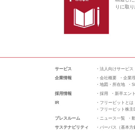
りに取り
サービス
法人向けサービス
企業情報
会社概要
企業
地図・所在地
採用情報
採用
新卒エン
IR
フリービットとは
フリービット株主D
プレスルーム
ニュース一覧
サステナビリティ
パーパス（基本方