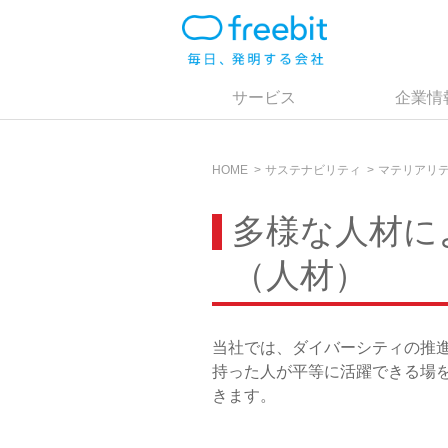
サービス
企業情
HOME
サステナビリティ
マテリアリ
多様な人材に
（人材）
当社では、ダイバーシティの推
持った人が平等に活躍できる場
きます。