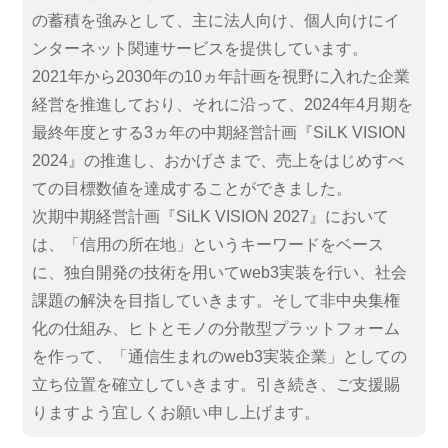
の蓄積を強みとして、主に法人向け、個人向けにイ
ンターネット関連サービスを提供しています。
2021年から2030年の10ヵ年計画を視野に入れた企業
経営を推進しており、それに沿って、2024年4月期を
最終年度とする3ヵ年の中期経営計画『SiLK VISION
2024』の推進し、おかげさまで、売上をはじめすべ
ての目標数値を達成することができました。
次期中期経営計画『SiLK VISION 2027』において
は、「信用の所在地」というキーワードをベース
に、独自開発の技術を用いてweb3実装を行い、社会
課題の解決を目指していきます。そして非中央集権
化の仕組み、ヒトとモノの分散型プラットフォーム
を作って、「通信生まれのweb3実装企業」としての
立ち位置を確立していきます。引き続き、ご支援賜
りますよう宜しくお願い申し上げます。