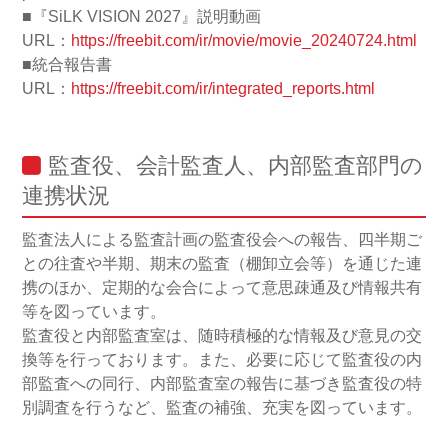
■『SiLK VISION 2027』説明動画
URL：
https://freebit.com/ir/movie/movie_20240724.html
■統合報告書
URL：
https://freebit.com/ir/integrated_reports.html
監査役、会計監査人、内部監査部門の
連携状況
監査法人による監査計画の監査役会への報告、四半期ご
との往査や半期、期末の監査（棚卸立会等）を通じた連
携のほか、定期的な会合によって意思疎通及び情報共有
等を図っています。
監査役と内部監査室は、随時積極的な情報及び意見の交
換等を行っております。また、必要に応じて監査役の内
部監査への同行、内部監査室の報告に基づき監査役の特
別調査を行うなど、監査の補強、充実を図っています。