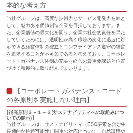
本的な考え方
当社グループは、高度な技術力とサービス開発力を軸と
して、魅力ある価値創造企業を目指しております。ま
た、企業価値の最大化を図り、企業の社会的責任を果た
していくためには、透明性が高く環境の変化に迅速に対
応できる経営体制の確立とコンプライアンス遵守の経営
を追求することが不可欠であると考えており、コーポレ
ート・ガバナンス体制の充実を経営の最重要課題と位置
づけて積極的に取り組んでまいります。
【コーポレートガバナンス・コード
の各原則を実施しない理由】
【補充原則３－１－３(サステナビリティへの取組みにつ
いての開示)】
当社グループは、サステナビリティ（ESG要素を含む中
長期的な持続可能性）関連の対応について、自然環境や