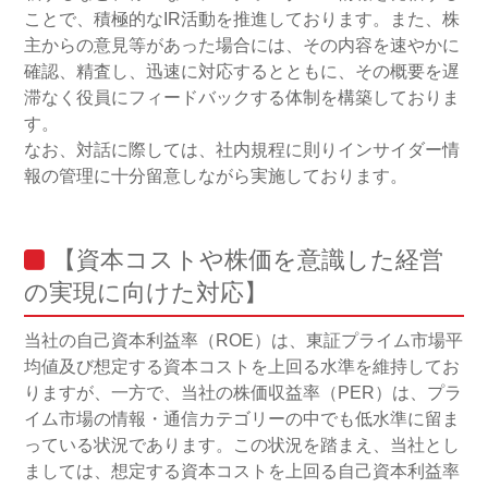
ことで、積極的なIR活動を推進しております。また、株
主からの意見等があった場合には、その内容を速やかに
確認、精査し、迅速に対応するとともに、その概要を遅
滞なく役員にフィードバックする体制を構築しておりま
す。
なお、対話に際しては、社内規程に則りインサイダー情
報の管理に十分留意しながら実施しております。
【資本コストや株価を意識した経営
の実現に向けた対応】
当社の自己資本利益率（ROE）は、東証プライム市場平
均値及び想定する資本コストを上回る水準を維持してお
りますが、一方で、当社の株価収益率（PER）は、プラ
イム市場の情報・通信カテゴリーの中でも低水準に留ま
っている状況であります。この状況を踏まえ、当社とし
ましては、想定する資本コストを上回る自己資本利益率