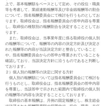
上で、基本報酬額をベースとして定め、その役位・職責
等を考慮して、業績連動報酬等及び非金銭報酬等の割合
について、指名報酬委員会にて検討を行うものとしてお
ります。取締役会は、指名報酬委員会の答申内容を尊重
し、取締役の種類別の報酬割合を決定することとしてお
ります。
また、取締役会は、当事業年度に係る取締役の個人別
の報酬等について、報酬等の内容の決定方針及び決定さ
れた報酬等の内容が当該決定方針と整合していること
や、指名報酬委員会からの答申が尊重されていることを
確認しており、当該決定方針に沿うものであると判断し
ております。
２）個人別の報酬等の決定に関する方針
個人別の報酬額については指名報酬委員会にて検討を
行うものとし、取締役会は、指名報酬委員会の答申内容
を尊重し、当該答申で示された範囲内で取締役の個人別
の報酬等の内容を決定することとしております。
取締役の基本報酬は、月例の固定報酬とし、株主総会