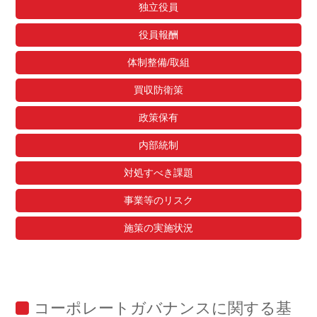
独立役員
役員報酬
体制整備/取組
買収防衛策
政策保有
内部統制
対処すべき課題
事業等のリスク
施策の実施状況
コーポレートガバナンスに関する基