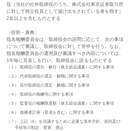
役（当社の社外取締役のうち、株式会社東京証券取引所
に対して独立役員として届け出をされている者を指す）
2名以上を含むものとする
〔役割・責務〕
指名報酬委員会は、取締役会の諮問に応じて、次の事項
について審議し、取締役会に対して答申を行う。なお、
指名報酬委員会の運用及び審議すべき内容については、
1年毎に見直しを行い、取締役会に諮るものとする
（１） 取締役の選任・解任（株主総会議案）に関する事項
（２） 代表取締役の選定・解職に関する事項
（３） 役付取締役の選定・解職に関する事項
（４） 取締役の報酬等に関する事項
（５） 監査役の報酬限度額（株主総会議案）に関する事項
（６） 後継者計画（育成を含む）に関する事項
（７） 上記（6）を決議するために必要な基本方針、規則及び
手続等の制定、変更、廃止