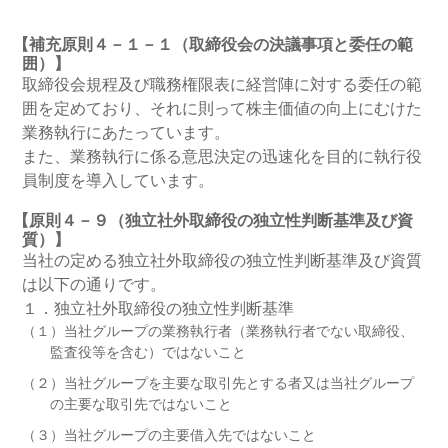
【補充原則４－１－１（取締役会の決議事項と委任の範
囲）】
取締役会規程及び職務権限表に経営陣に対する委任の範
囲を定めており、それに則って株主価値の向上にむけた
業務執行にあたっています。
また、業務執行に係る意思決定の迅速化を目的に執行役
員制度を導入しています。
【原則４－９（独立社外取締役の独立性判断基準及び資
質）】
当社の定める独立社外取締役の独立性判断基準及び資質
は以下の通りです。
１．独立社外取締役の独立性判断基準
（１）当社グループの業務執行者（業務執行者でない取締役、
監査役等を含む）ではないこと
（２）当社グループを主要な取引先とする者又は当社グループ
の主要な取引先ではないこと
（３）当社グループの主要借入先ではないこと