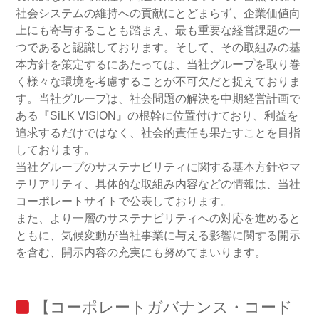
社会システムの維持への貢献にとどまらず、企業価値向
上にも寄与することも踏まえ、最も重要な経営課題の一
つであると認識しております。そして、その取組みの基
本方針を策定するにあたっては、当社グループを取り巻
く様々な環境を考慮することが不可欠だと捉えておりま
す。当社グループは、社会問題の解決を中期経営計画で
ある『SiLK VISION』の根幹に位置付けており、利益を
追求するだけではなく、社会的責任も果たすことを目指
しております。
当社グループのサステナビリティに関する基本方針やマ
テリアリティ、具体的な取組み内容などの情報は、当社
コーポレートサイトで公表しております。
また、より一層のサステナビリティへの対応を進めると
ともに、気候変動が当社事業に与える影響に関する開示
を含む、開示内容の充実にも努めてまいります。
【コーポレートガバナンス・コード