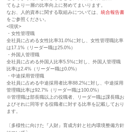
てもより一層の比率向上に努めてまいります。
なお、人的資本に関する取組みについては、
統合報告書
をご参照ください。
<現状>
・女性管理職
全社員に占める女性比率31.0%に対し、女性管理職比率
は17.1%（リーダー職は25.0%）
・外国人管理職
全社員に占める外国人比率5.5%に対し、外国人管理職
比率は2.4%（リーダー職は0.0%）
・中途採用管理職
全社員に占める中途採用者比率88.2%に対し、中途採用
管理職比率は92.7%（リーダー職は100.0%）
※管理職は部長職以上の役職者、リーダー職は課長職お
よびそれに同等する役職者に対する比率を記載しており
ます。
〔多様性に向けた『人財』育成方針と社内環境整備方針