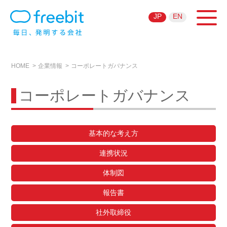
JP
EN
HOME
企業情報
コーポレートガバナンス
コーポレートガバナンス
基本的な考え方
連携状況
体制図
報告書
社外取締役