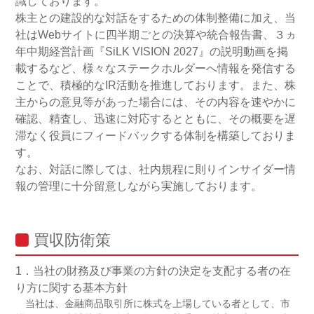
識しております。
株主との建設的な対話をするための体制整備に加え、当
社はWebサイトに四半期ごとの決算や統合報告書、３ヵ
年中期経営計画『SiLK VISION 2027』の説明動画を掲
載するなど、様々なステークホルダーへ情報を発信する
ことで、積極的なIR活動を推進しております。また、株
主からの意見等があった場合には、その内容を速やかに
確認、精査し、迅速に対応するとともに、その概要を遅
滞なく役員にフィードバックする体制を構築しておりま
す。
なお、対話に際しては、社内規程に則りインサイダー情
報の管理に十分留意しながら実施しております。
買収防衛策
1．当社の財務及び事業の方針の決定を支配する者の在
り方に関する基本方針
当社は、金融商品取引所に株式を上場している者として、市