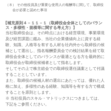
（８） その他役員及び重要な使用人の報酬等に関して、取締役
会が必要と認めた事項
【補充原則４－１１－１（取締役会全体としてのバラン
ス・多様性・規模等に関する考え方）】
当社取締役会は、その時点における経営環境、事業環境
及び経営課題に鑑み、当社の企業価値向上に資する経
験、知識、人格等を有する人材を社内外から取締役の候
補として選出し、指名報酬委員会での検討結果を経て取
締役会全体としてのバランスが最適となる方を最終的に
取締役会が取締役候補者として指名します。
そしてその上で株主総会での取締役選任議案として付議
することとしています。
また、取締役の候補人材の選出にあたっては、優れた人
格に加え、多様性のある経験、知識等を有する方で構成
することを原則とします。
※ 当社役員のスキル・マトリックスにつきましては、
下記をご参照ください。