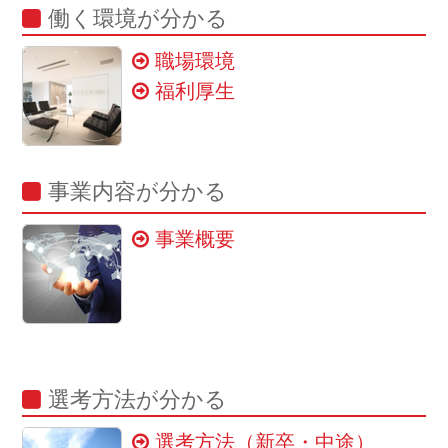
働く環境が分かる
職場環境
福利厚生
事業内容が分かる
事業概要
選考方法が分かる
選考方法（新卒・中途）