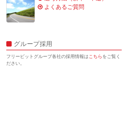
よくあるご質問
グループ採用
フリービットグループ各社の採用情報は
こちら
をご覧く
ださい。