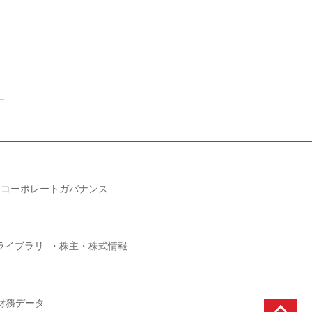
コーポレートガバナンス
Rライブラリ
株主・株式情報
財務データ