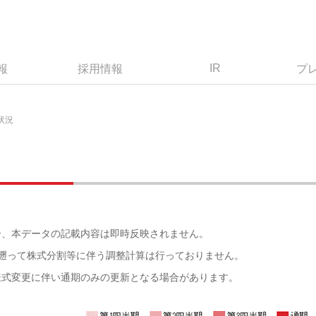
IR
報
採用情報
プ
状況
合、本データの記載内容は即時反映されません。
遡って株式分割等に伴う調整計算は行っておりません。
様式変更に伴い通期のみの更新となる場合があります。