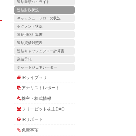
連結業績ハイライト
連結財政状況
キャッシュ・フローの状況
セグメント状況
連結損益計算書
連結貸借対照表
連結キャッシュフロー計算書
業績予想
チャートジェネレーター
IRライブラリ
アナリストレポート
株主・株式情報
フリービット株主DAO
IRサポート
免責事項