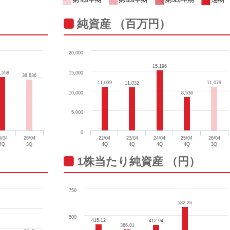
純資産 （百万円）
20,000
15,196
15,196
,558
,558
15,000
38,636
38,636
11,039
11,039
11,079
11,079
11,032
11,032
10,000
8,536
8,536
5,000
0
5/04
26/04
22/04
23/04
24/04
25/04
26/04
4Q
3Q
4Q
4Q
4Q
4Q
3Q
1株当たり純資産 （円）
750
582.26
582.26
500
415.12
415.12
412.94
412.94
366.01
366.01