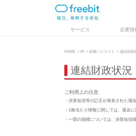
サービス
企業情
HOME
IR
財務ハイライト
連結財政
連結財政状況
ご利用上の注意
・決算短信等の訂正が発表された場
・1株当たり情報に関しては、過去に
・一部の指標については、決算短信