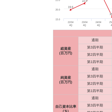
25.0
22.9
22.9
19.6
19.6
20.0
1
1
15.0
22/04
23/04
24/04
25
4Q
4Q
4Q
通期
第3四半期
総資産
(百万円)
第2四半期
第1四半期
通期
第3四半期
純資産
(百万円)
第2四半期
第1四半期
通期
第3四半期
自己資本比率
(％)