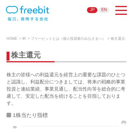
JP
EN
HOME
IR
フリービットとは（個人投資家のみなさまへ）
株主還元
株主還元
株主の皆様への利益還元を経営上の重要な課題のひとつ
と認識し、利益配分につきましては、将来の戦略的事業
投資と連結業績、事業見通し、配当性向等を総合的に考
慮して、安定した配当を続けることを目指しておりま
す。
1株当たり指標
(円)
50