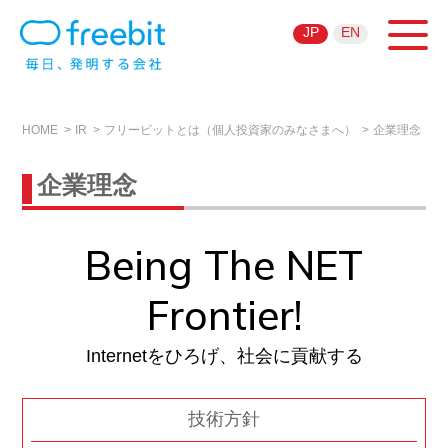
JP
EN
HOME
IR
フリービットとは（個人投資家のみなさまへ）
企業理念
企業理念
Being The NET
Frontier!
Internetをひろげ、社会に貢献する
技術方針