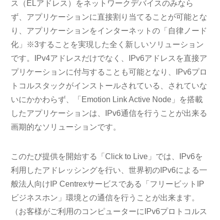
ス（ELアドレス）をネットワークデバイスのみなら
ず、アプリケーションに直接割り当てることが可能とな
り、アプリケーションをインターネットの「自律ノード
化」※3することを実現した全く新しいソリューション
です。IPv4アドレスだけでなく、IPv6アドレスを直接ア
プリケーションに付与することも可能となり、IPv6プロ
トコルスタックがインストールされている、されていな
いにかかわらず、「Emotion Link Active Node」を搭載
したアプリケーションは、IPv6通信を行うことが出来る
画期的なソリューションです。
このたび提供を開始する「Click to Live」では、IPv6を
利用したアドレッシングを行い、世界初のIPv6による一
般法人向けIP Centrexサービスである「フリービットIP
ビジネスホン」環境との通信を行うことが出来ます。
（お客様がご利用のコンピューターにIPv6プロトコルス