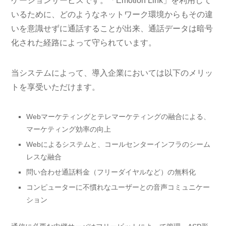
ケーションサービスです。「Emotion Link」を利用して
いるために、どのようなネットワーク環境からもその違
いを意識せずに通話することが出来、通話データは暗号
化された経路によって守られています。
当システムによって、導入企業においては以下のメリッ
トを享受いただけます。
Webマーケティングとテレマーケティングの融合による、
マーケティング効率の向上
Webによるシステムと、コールセンターインフラのシーム
レスな融合
問い合わせ通話料金（フリーダイヤルなど）の無料化
コンピューターに不慣れなユーザーとの音声コミュニケー
ション