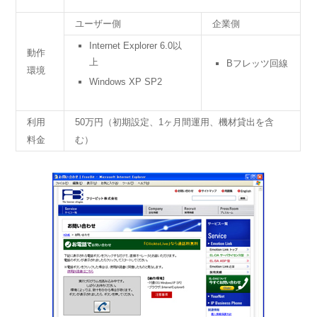
ユーザー側
企業側
Internet Explorer 6.0以
動作
上
Bフレッツ回線
環境
Windows XP SP2
利用
50万円（初期設定、1ヶ月間運用、機材貸出を含
料金
む）