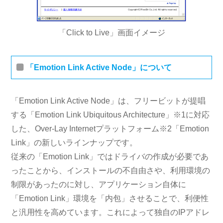
「Click to Live」画面イメージ
「Emotion Link Active Node」について
「Emotion Link Active Node」は、フリービットが提唱
する「Emotion Link Ubiquitous Architecture」
※1
に対応
した、Over-Lay Internetプラットフォーム
※2
「Emotion
Link」の新しいラインナップです。
従来の「Emotion Link」ではドライバの作成が必要であ
ったことから、インストールの不自由さや、利用環境の
制限があったのに対し、アプリケーション自体に
「Emotion Link」環境を「内包」させることで、利便性
と汎用性を高めています。これによって独自のIPアドレ