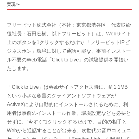
実現〜
フリービット株式会社（本社：東京都渋谷区、代表取締
役社長：石田宏樹、以下フリービット）は、Webサイト
上のボタンを1クリックするだけで 「フリービットIPビ
ジネスホン」環境に対して通話可能な、事前インストー
ル不要のWeb電話「Click to Live」の試験提供を開始い
たします。
「Click to Live」はWebサイトアクセス時に、約1.1MB
という小さな容量のクライアントソフトウェアが
ActiveXにより自動的にインストールされるために、利
用者は事前のインストール作業、環境設定などを必要と
せずに、“今すぐ”1クリックするだけで、目的の相手と
Webから通話することが出来る、次世代の音声コミュニ