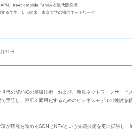
freebit mobile PandA 次世代開発機
する学生、LTE端末、東京大学の構内ネットワーク
3月31日
世代のMVNOの基盤技術、および、新規ネットワークサービ
境で実証し、幅広く商用化するためのビジネスモデルの検討を
環が研究を進めるSDNとNFVという先端技術を更に拡張し、