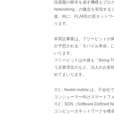
信基盤の根本を成す機構もプログラムに
Networking」の概念を実現
進、特に、FLAREの実ネット
ります。
本実証事業は、フリービットが掲げる
が予想される「モバイル革命」
いります。
フリービットは今後も「Being Th
う企業理念のもと、法人のお客
めてまいります。
※1：freebit mobile
コンシューマー向けスマートフォ
※2：SDN（Software-Defined Ne
コンピュータネットワークを構