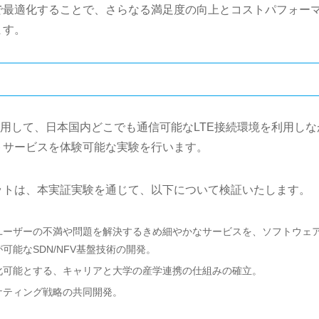
で最適化することで、さらなる満足度の向上とコストパフォー
ます。
利用して、日本国内どこでも通信可能なLTE接続環境を利用しな
トサービスを体験可能な実験を行います。
ットは、本実証実験を通じて、以下について検証いたします。
ユーザーの不満や問題を解決するきめ細やかなサービスを、ソフトウェ
可能なSDN/NFV基盤技術の開発。
化可能とする、キャリアと大学の産学連携の仕組みの確立。
ケティング戦略の共同開発。