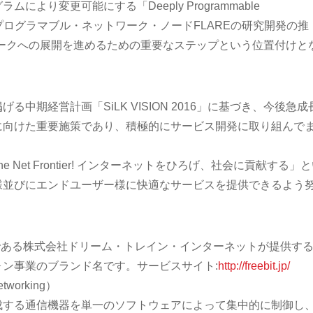
より変更可能にする「Deeply Programmable
するプログラマブル・ネットワーク・ノードFLAREの研究開発の推
ワークへの展開を進めるための重要なステップという位置付けと
中期経営計画「SiLK VISION 2016」に基づき、今後急成
に向けた重要施策であり、積極的にサービス開発に取り組んで
e Net Frontier! インターネットをひろげ、社会に貢献する」
様並びにエンドユーザー様に快適なサービスを提供できるよう
 は、子会社である株式会社ドリーム・トレイン・インターネットが提供す
ン事業のブランド名です。サービスサイト:
http://freebit.jp/
tworking）
成する通信機器を単一のソフトウェアによって集中的に制御し