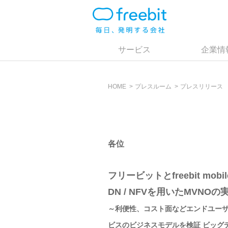
サービス
企業情
HOME
プレスルーム
プレスリリース
各位
フリービットとfreebit 
DN / NFVを用いたMVNO
～利便性、コスト面などエンドユーザ
ビスのビジネスモデルを検証 ビッグ