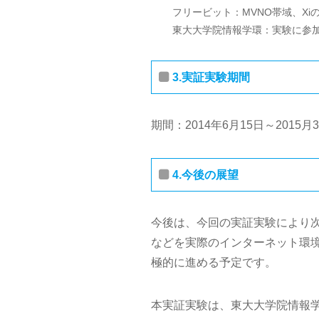
フリービット：MVNO帯域、XiのAPN、
東大大学院情報学環：実験に参加
3.実証実験期間
期間：2014年6月15日～2015月
4.今後の展望
今後は、今回の実証実験により次
などを実際のインターネット環
極的に進める予定です。
本実証実験は、東大大学院情報学