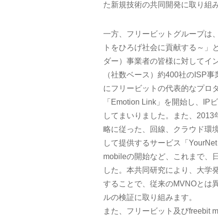
た新規技術の共同開発に取り組
一方、フリービットグループは、2000
トをひろげ社会に貢献する～」と
ダー）事業者の皆様に対してイン
（社数ベース）約400社のISP
にフリービットの代表的なプロ
「Emotion Link」を開始
してまいりました。また、2013年に
略に従った、回線、クラウド環
して提供するサービス「YourNet
mobileの開始など、これま
した。本共同研究により、大学
することで、従来のMVNOとは
ルの検証に取り組みます。
また、フリービット及びfreebi