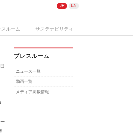
JP
EN
レスルーム
サステナビリティ
プレスルーム
0日
ニュース一覧
動画一覧
メディア掲載情報
S
サー
型