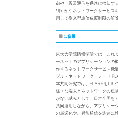
御や、異常通信を迅速に検知す
細やかなネットワークサービス
用して従来型通信速度制限の解
1.背景
東大大学院情報学環では、これ
ーネットのアプリケーションの
作するネットワークサービス機能
ブル・ネットワーク・ノード F
本共同研究では、FLAREを用
様々な端末とネットワークの連
がない試みとして、日本全国をカ
共同運用しながら、アプリケー
の最適化や、異常通信を迅速に