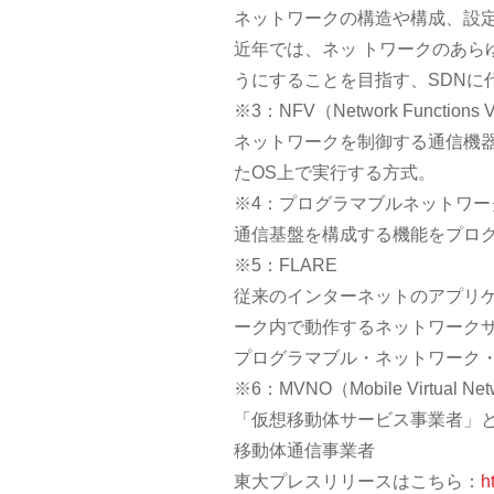
ネットワークの構造や構成、設
近年では、ネッ トワークのあら
うにすることを目指す、SDNに
※3：NFV（Network Functions Vir
ネットワークを制御する通信機
たOS上で実行する方式。
※4：プログラマブルネットワー
通信基盤を構成する機能をプロ
※5：FLARE
従来のインターネットのアプリ
ーク内で動作するネットワークサ
プログラマブル・ネットワーク
※6：MVNO（Mobile Virtual Netw
「仮想移動体サービス事業者」
移動体通信事業者
東大プレスリリースはこちら：
h