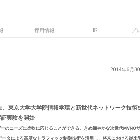
IR
報
採用情報
プ
2014年6月3
mobile、東京大学大学院情報学環と新世代ネットワーク技術
の実証実験を開始
ーのニーズに柔軟に応じることができる、きめ細やかな次世代MVNO
データによる高度なトラフィック制御技術を活用し、将来における従来