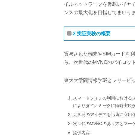
イルネットワークを仮想レイヤ
ンスの最大化を目指してまいり
2.実証実験の概要
貸与された端末やSIMカードを
ら、次世代のMVNOのパイロッ
東大大学院情報学環とフリービ
スマートフォンの利用における
によりダイナミックに随時実現が
大学発のアイデアを迅速に商用
次世代のMVNOのあり方とマー
提供内容