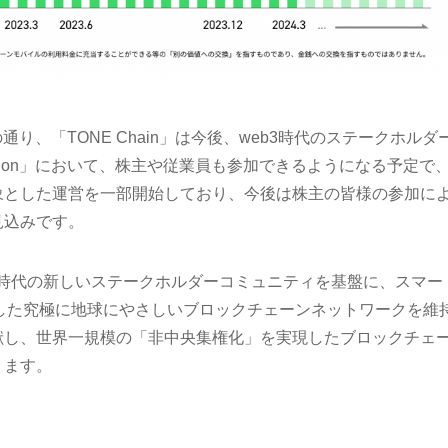
の通り、「TONE Chain」は今後、web3時代のステークホルダ
ision」において、株主や従業員も参加できるようになる予定で
象とした運営を一部開始しており、今後は株主の皆様の参加に
見込みです。
3時代の新しいステークホルダーコミュニティを基盤に、スマー
した究極に地球にやさしいブロックチェーンネットワークを維
献し、世界一規模の「非中央集権化」を実現したブロックチェ
ります。