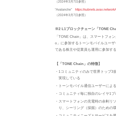
（2024年3月7日参照）
“Avalanche”
https://subnets.avax.network/
（2024年3月7日参照）
※2 L1ブロックチェーン「TONE Cha
「TONE Chain」は、スマートフォ
o」に参加するトーンモバイルユーザ
である株主や従業員も運用に参加す
【「TONE Chain」の特徴】
・1コミュニティのみで世界トップ3
実現している
・トーンモバイル通信ユーザーによる
・コミュニティ毎に独自のレイヤ1ブ
・スマートフォンの充電時の余剰リ
り、シーリング（採掘）のための
・コミュニティニーズとサービスを