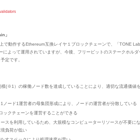
validators
in」
ン上で動作するEthereum互換レイヤ１ブロックチェーンで、「TONE La
ーによって運用されていますが、今後、フリービットのステークホルダ
る予定です。
規模(※1）の稼働ノード数を達成していることにより、適切な流通価値
1ノード1運営者の母集団形成により、ノードの運営者が分散している
ロックチェーンを運営することができる
ソースを利用しているため、大規模なコンピューターリソースが不要に
環境負荷が低い
満たすスペックにより処理速度が早い