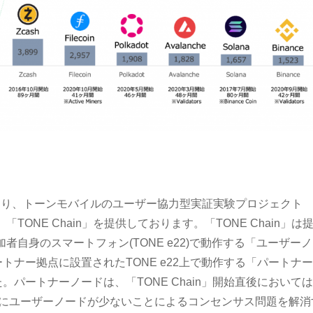
月より、トーンモバイルのユーザー協力型実証実験プロジェクト
、「TONE Chain」を提供しております。「TONE Chain」は
参加者自身のスマートフォン(TONE e22)で動作する「ユーザー
トナー拠点に設置されたTONE e22上で動作する「パートナ
パートナーノードは、「TONE Chain」開始直後において
期にユーザーノードが少ないことによるコンセンサス問題を解消