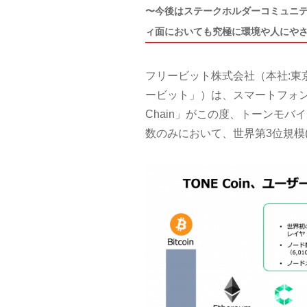
〜今後はステークホルダーコミュニティ
ィ面においても究極に環境や人にや
フリービット株式会社（本社:東京
ービット」）は、スマートフォン上
Chain」がこの度、トーンモ
数のみにおいて、世界第3位規模