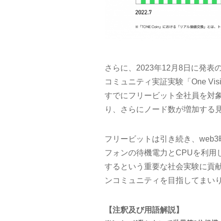
さらに、2023年12月8日に発表
コミュニティ実証実験「One V
すでにフリービット全社員を対
り、さらにノード数が増加する
フリービットは引き続き、web
フォンの待機電力とCPUを利用
するという重要な社会実験に貢
ンコミュニティを目指してまい
【注釈及び用語解説】