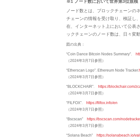
※1 ノード数において世界第3位規模
ノード数とは、ブロックチェーンのネ
チェーンの情報を受け取り、検証し、
在、インターネット上において公表
ックチェーンのノード数は、日々変
図の出典：
“Coin Dance Bitcoin Nodes Summary”.
ht
（2024年3月7日参照）
“Etherscan Logo”. Ethereum Node Tracker.
（2024年3月7日参照）
“BLOCKCHAIR”.
https://blockchair.com/z
（2024年3月7日参照）
“FILFOX”.
https://filfox.info/en
（2024年3月7日参照）
“Bscscan”
https://bscscan.com/nodetracke
（2024年3月7日参照）
“Solana Beach”
https://solanabeach.io/val