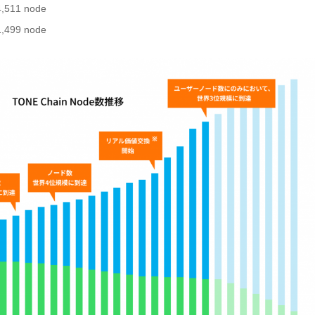
1 node
9 node