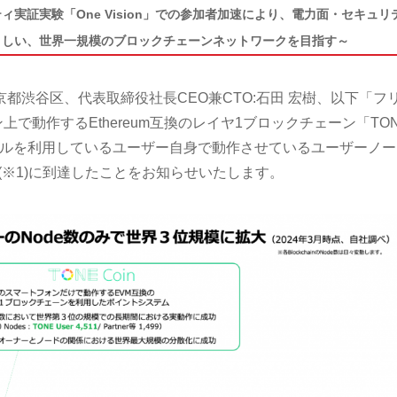
実証実験「One Vision」での参加者加速により、電力面・セキュリ
さしい、世界一規模のブロックチェーンネットワークを目指す～
都渋谷区、代表取締役社長CEO兼CTO:石田 宏樹、以下「フ
で動作するEthereum互換のレイヤ1ブロックチェーン「TO
バイルを利用しているユーザー自身で動作させているユーザーノー
(※1)に到達したことをお知らせいたします。