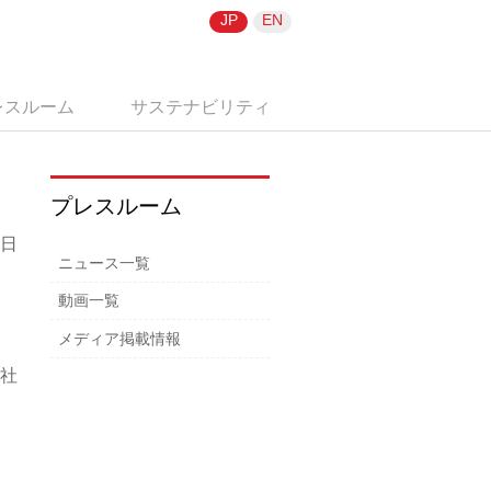
JP
EN
レスルーム
サステナビリティ
プレスルーム
8日
ニュース一覧
動画一覧
メディア掲載情報
社
ッ