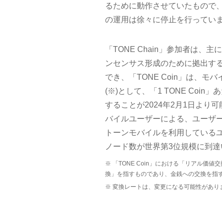
るために動作させていたもので
の運用は徐々に停止を行ってい
「TONE Chain」参加者は、
ンセンサス形成のために拠出するこ
でき、「TONE Coin」は、
(※)として、「1 TONE Co
することが2024年2月1日よ
バイルユーザーによる、ユーザ
トーンモバイルを利用している
ノード数が世界第3位規模に到達
※ 「TONE Coin」における「リアル
換」を指すものであり、金銭への交換を指
※ 変換レートは、変更になる可能性があり