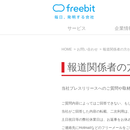
サービス
企業情
HOME
お問い合わせ
報道関係者の方
報道関係者の
当社プレスリリースへのご質問や取
ご質問内容によってはご回答できない、も
当社がご回答した内容の転載、二次利用は
土日祝日等の弊社休業日は、お返事をお休
ご連絡先にHotmailなどのフリーメー