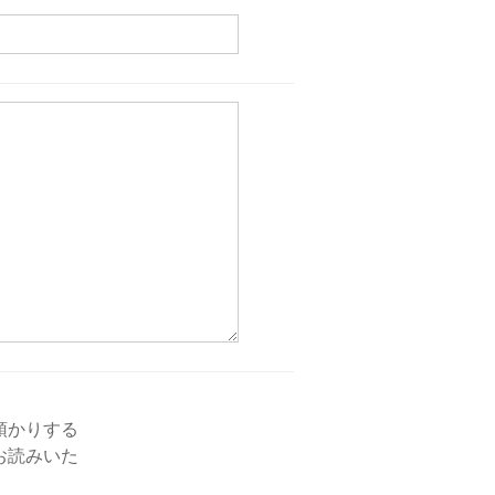
預かりする
お読みいた