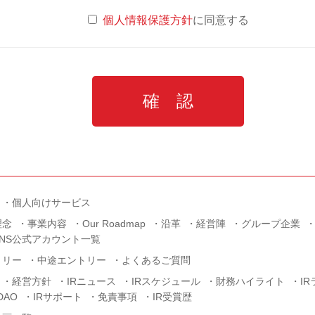
個人情報保護方針
に同意する
個人向けサービス
理念
事業内容
Our Roadmap
沿革
経営陣
グループ企業
SNS公式アカウント一覧
トリー
中途エントリー
よくあるご質問
経営方針
IRニュース
IRスケジュール
財務ハイライト
I
AO
IRサポート
免責事項
IR受賞歴