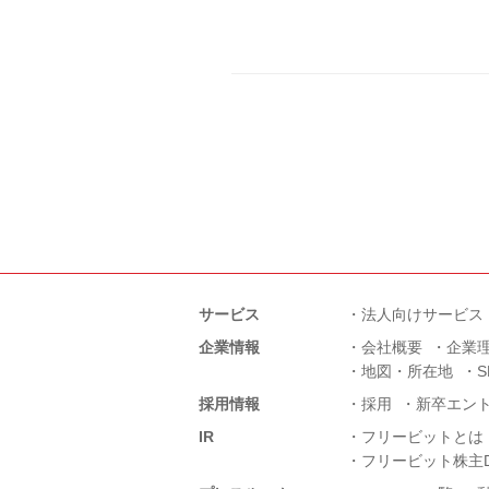
サービス
法人向けサービス
企業情報
会社概要
企業
地図・所在地
採用情報
採用
新卒エン
IR
フリービットとは
フリービット株主D