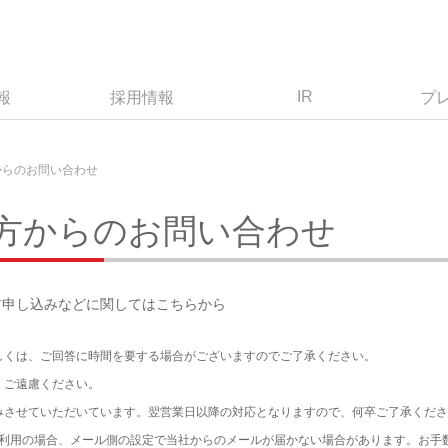
IR
報
採用情報
プ
からのお問い合わせ
方からのお問い合わせ
材申し込みなどに関してはこちらから
しくは、ご回答に時間を要する場合がございますのでご了承ください。
、ご遠慮ください。
みさせていただいています。翌営業日以降の対応となりますので、何卒ご了承くださ
ルをご利用の場合、メール側の設定で当社からのメールが届かない場合があります。お