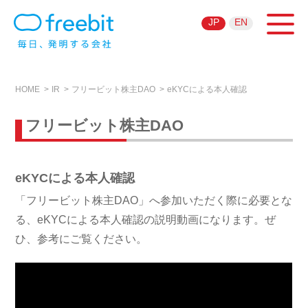
JP
EN
HOME
IR
フリービット株主DAO
eKYCによる本人確認
フリービット株主DAO
eKYCによる本人確認
「フリービット株主DAO」へ参加いただく際に必要とな
る、eKYCによる本人確認の説明動画になります。ぜ
ひ、参考にご覧ください。