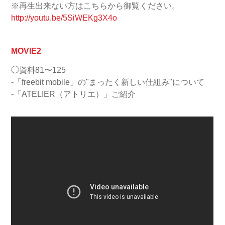
※再生出来ない方はこちらから御覧ください。
http://youtu.be/5SiWEKg3X4o
MOVIE2
◯資料81〜125
-「freebit mobile」の"まったく新しい仕組み"について
-「ATELIER（アトリエ）」ご紹介