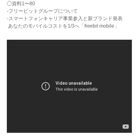
◯資料1〜80
-フリービットグループについて
-スマートフォンキャリア事業参入と新ブランド発表
あなたのモバイルコストを1/3へ「freebit mobile」