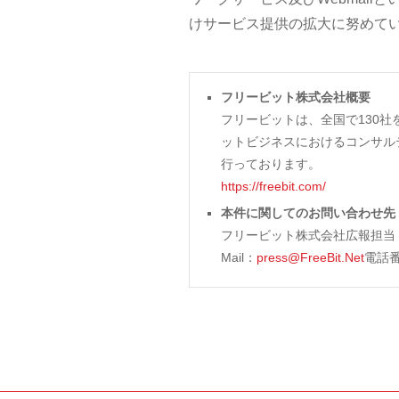
けサービス提供の拡大に努めて
フリービット株式会社概要
フリービットは、全国で130社
ットビジネスにおけるコンサル
行っております。
https://freebit.com/
本件に関してのお問い合わせ先
フリービット株式会社広報担当
Mail：
press@FreeBit.Net
電話番