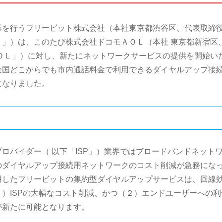
業を行うフリービット株式会社（本社東京都渋谷区、代表取締
」）は、このたび株式会社ドコモＡＯＬ（本社 東京都新宿区
ＯＬ」）に対し、新たにネットワークサービスの提供を開始い
全国どこからでも市内通話料金で利用できるダイヤルアップ接
になりました。
ロバイダー（ 以下「ISP」）業界ではブロードバンドネット
のダイヤルアップ接続用ネットワークのコスト削減が急務にな
用したフリービットの集約型ダイヤルアップサービスは、回線
）ISPの大幅なコスト削減、かつ（２）エンドユーザーへの利
が新たに可能となります。