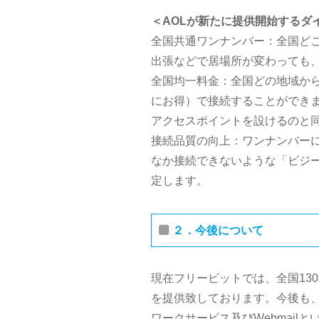
＜AOLが新たに提供開始するダ
全国共通ワンナンバー：全国ど
出張などで居場所が変わっても
全国均一料金：全国どの地域から利用
にお得）で接続することができま
アクセスポイントを設けるのと
接続品質の向上：ワンナンバー
なか接続できないような「ビジ
定します。
２．今後について
現在フリービットでは、全国13
を提供致しております。今後も、
ワークサービス及びWebmail