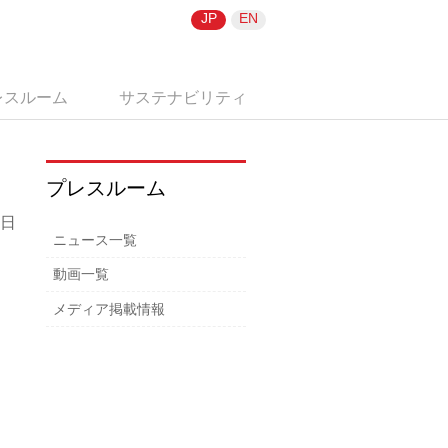
JP
EN
レスルーム
サステナビリティ
プレスルーム
7日
ニュース一覧
動画一覧
メディア掲載情報