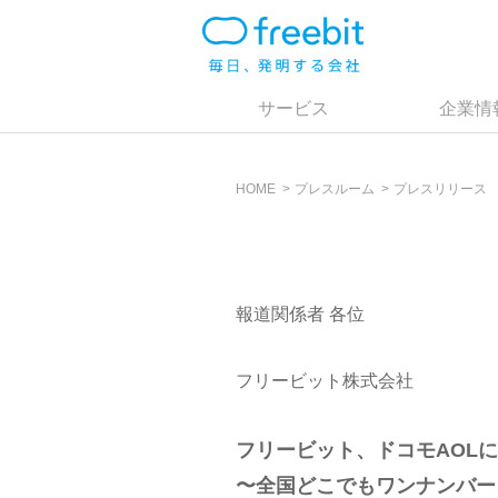
サービス
企業情
HOME
プレスルーム
プレスリリース
報道関係者 各位
フリービット株式会社
フリービット、ドコモAOL
〜全国どこでもワンナンバー