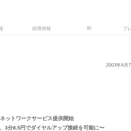
IR
報
採用情報
プ
2003年4月
にネットワークサービス提供開始
、3分8.5円でダイヤルアップ接続を可能に〜