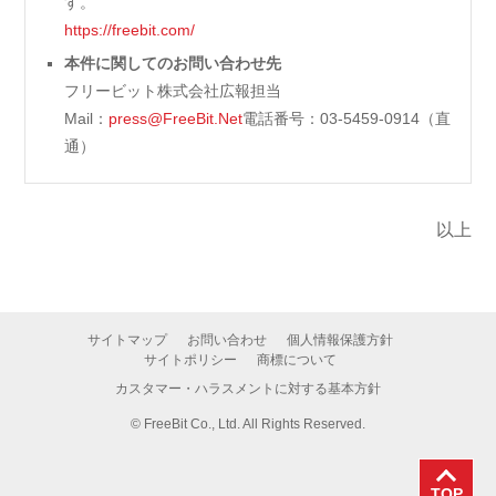
す。
https://freebit.com/
本件に関してのお問い合わせ先
フリービット株式会社広報担当
Mail：
press@FreeBit.Net
電話番号：03-5459-0914（直
通）
以上
サイトマップ
お問い合わせ
個人情報保護方針
サイトポリシー
商標について
カスタマー・ハラスメントに対する基本方針
©
FreeBit Co., Ltd. All Rights Reserved.