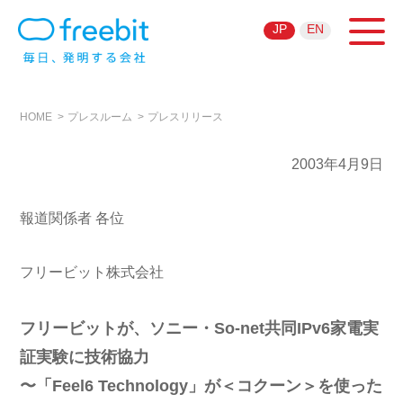
JP
EN
HOME
プレスルーム
プレスリリース
2003年4月9日
報道関係者 各位
フリービット株式会社
フリービットが、ソニー・So-net共同IPv6家電実
証実験に技術協力
〜「Feel6 Technology」が＜コクーン＞を使った