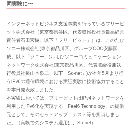
同実験に〜
インターネットビジネス支援事業を行っているフリービ
ット株式会社（東京都渋谷区、代表取締役社長最高経営
責任者石田宏樹、以下「フリービット」）は、このたび
ソニー株式会社(東京都品川区、グループCOO安藤国
威、以下「ソニー」)およびソニーコミュニケーション
ネットワーク株式会社(東京都品川区、代表取締役兼執
行役員社長山本泉二、以下「So-net」)が本年5月より行
うIPv6の通信環境における実証実験に技術協力すること
を本日発表致しました。
本実験においては、フリービットはIPv4ネットワークを
利用したIPv6化を実現する「Feel6 Technology」の提供
元として、そのセットアップ、テスト等を担当しまし
た。（実験でのシステム運用は、So-net）