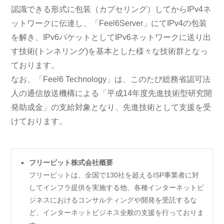
認識できる形式に包装（カプセリング）してからIPv4ネ
ットワークに伝達し、「Feel6Server」にてIPv4の包装
を解き、IPv6パケットとしてIPv6ネットワークに送り出
す技術(トンネリング)を基本とした様々な技術群となっ
ております。
なお、「Feel6 Technology」は、このたび総務省認可法
人の通信放送機構による「平成14年度先進技術型研究開
発助成金」の支給対象となり、先進技術として支援を受
けております。
フリービット株式会社概要
フリービットは、全国で130社を超えるISP事業者に対
してインフラ提供を実施する他、各種インターネットビ
ジネスにおけるコンサルティングや開発を受託するな
ど、インターネットビジネス全般の支援を行っておりま