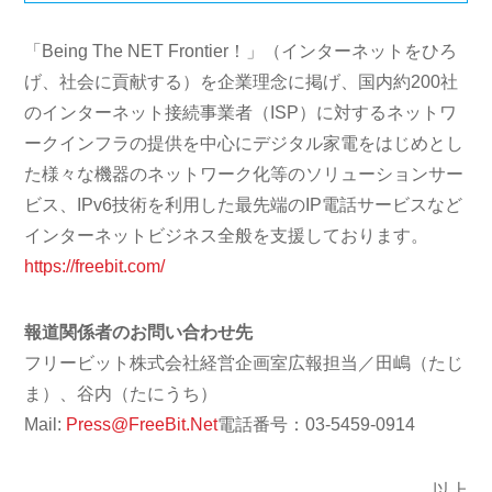
「Being The NET Frontier！」（インターネットをひろ
げ、社会に貢献する）を企業理念に掲げ、国内約200社
のインターネット接続事業者（ISP）に対するネットワ
ークインフラの提供を中心にデジタル家電をはじめとし
た様々な機器のネットワーク化等のソリューションサー
ビス、IPv6技術を利用した最先端のIP電話サービスなど
インターネットビジネス全般を支援しております。
https://freebit.com/
報道関係者のお問い合わせ先
フリービット株式会社経営企画室広報担当／田嶋（たじ
ま）、谷内（たにうち）
Mail:
Press@FreeBit.Net
電話番号：03-5459-0914
以上