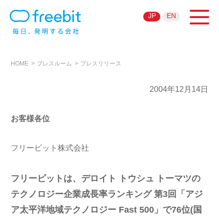
JP
EN
HOME
プレスルーム
プレスリリース
2004年12月14日
お客様各位
フリービット株式会社
フリービットは、デロイト トウシュ トーマツの
テクノロジー企業成長率ランキング 第3回「アジ
ア太平洋地域テクノロジー Fast 500」で76位(国