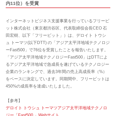
内11位）を受賞
インターネットビジネス支援事業を行っているフリービ
ット株式会社（東京都渋谷区、代表取締役会長CEO 石
田宏樹、以下「フリービット」）は、デロイト トウシ
ュ トーマツ(以下DTT) の「アジア太平洋地域テクノロジ
ーFast500」で76位を受賞したことを報告いたします。
「アジア太平洋地域テクノロジーFast500」はDTTによ
るアジア太平洋地域で急成長を遂げているテクノロジー
企業のランキングで、過去3年間の売上高成長率（%）
をベースに決定しています。同期間中、フリービットは
450%の成長率を達成いたしました。
【参考】
デロイト トウシュ トーマツアジア太平洋地域テクノロ
ジー「Fast500 」Webサイト