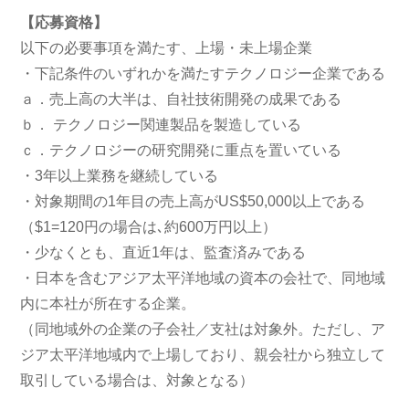
【応募資格】
以下の必要事項を満たす、上場・未上場企業
・下記条件のいずれかを満たすテクノロジー企業である
ａ．売上高の大半は、自社技術開発の成果である
ｂ． テクノロジー関連製品を製造している
ｃ．テクノロジーの研究開発に重点を置いている
・3年以上業務を継続している
・対象期間の1年目の売上高がUS$50,000以上である
（$1=120円の場合は､約600万円以上）
・少なくとも、直近1年は、監査済みである
・日本を含むアジア太平洋地域の資本の会社で、同地域
内に本社が所在する企業。
（同地域外の企業の子会社／支社は対象外。ただし、ア
ジア太平洋地域内で上場しており、親会社から独立して
取引している場合は、対象となる）