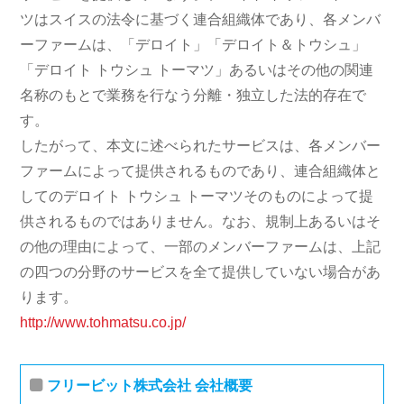
ツはスイスの法令に基づく連合組織体であり、各メンバ
ーファームは、「デロイト」「デロイト＆トウシュ」
「デロイト トウシュ トーマツ」あるいはその他の関連
名称のもとで業務を行なう分離・独立した法的存在で
す。
したがって、本文に述べられたサービスは、各メンバー
ファームによって提供されるものであり、連合組織体と
してのデロイト トウシュ トーマツそのものによって提
供されるものではありません。なお、規制上あるいはそ
の他の理由によって、一部のメンバーファームは、上記
の四つの分野のサービスを全て提供していない場合があ
ります。
http://www.tohmatsu.co.jp/
フリービット株式会社 会社概要