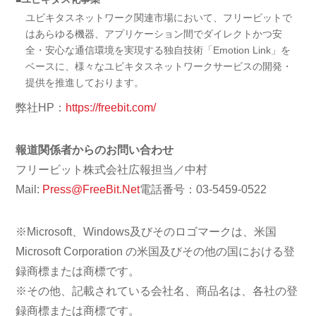
ユビキタスネットワーク関連市場において、フリービットで
はあらゆる機器、アプリケーション間でダイレクトかつ安
全・安心な通信環境を実現する独自技術「Emotion Link」を
ベースに、様々なユビキタスネットワークサービスの開発・
提供を推進しております。
弊社HP：
https://freebit.com/
報道関係者からのお問い合わせ
フリービット株式会社広報担当／中村
Mail:
Press@FreeBit.Net
電話番号：03-5459-0522
※Microsoft、Windows及びそのロゴマークは、米国
Microsoft Corporation の米国及びその他の国における登
録商標または商標です。
※その他、記載されている会社名、商品名は、各社の登
録商標または商標です。