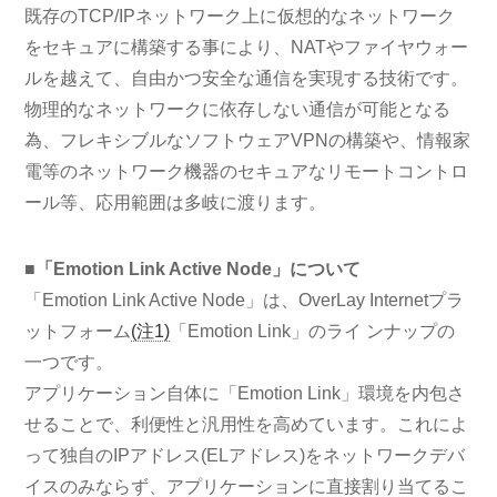
既存のTCP/IPネットワーク上に仮想的なネットワーク
をセキュアに構築する事により、NATやファイヤウォー
ルを越えて、自由かつ安全な通信を実現する技術です。
物理的なネットワークに依存しない通信が可能となる
為、フレキシブルなソフトウェアVPNの構築や、情報家
電等のネットワーク機器のセキュアなリモートコントロ
ール等、応用範囲は多岐に渡ります。
■「Emotion Link Active Node」について
「Emotion Link Active Node」は、OverLay Internetプラ
ットフォーム
(注1)
「Emotion Link」のライ ンナップの
一つです。
アプリケーション自体に「Emotion Link」環境を内包さ
せることで、利便性と汎用性を高めています。これによ
って独自のIPアドレス(ELアドレス)をネットワークデバ
イスのみならず、アプリケーションに直接割り当てるこ