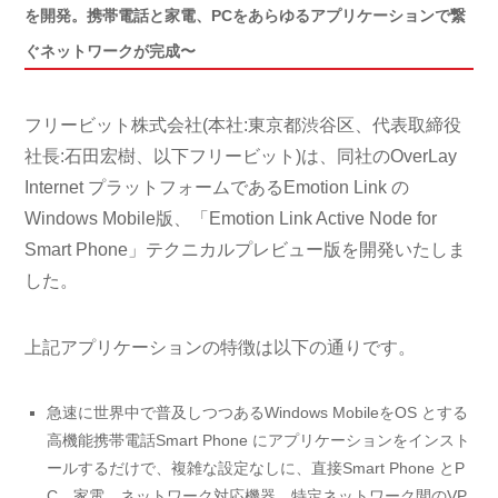
を開発。携帯電話と家電、PCをあらゆるアプリケーションで繋
ぐネットワークが完成〜
フリービット株式会社(本社:東京都渋谷区、代表取締役
社長:石田宏樹、以下フリービット)は、同社のOverLay
Internet プラットフォームであるEmotion Link の
Windows Mobile版、「Emotion Link Active Node for
Smart Phone」テクニカルプレビュー版を開発いたしま
した。
上記アプリケーションの特徴は以下の通りです。
急速に世界中で普及しつつあるWindows MobileをOS とする
高機能携帯電話Smart Phone にアプリケーションをインスト
ールするだけで、複雑な設定なしに、直接Smart Phone とP
C、家電、ネットワーク対応機器、特定ネットワーク間のVP