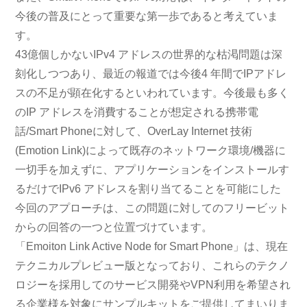
今後の普及にとって重要な第一歩であると考えていま
す。
43億個しかないIPv4 アドレスの世界的な枯渇問題は深
刻化しつつあり、最近の報道では今後4 年間でIPアドレ
スの不足が顕在化するといわれています。今後最も多く
のIP アドレスを消費することが想定される携帯電
話/Smart Phoneに対して、OverLay Internet 技術
(Emotion Link)によって既存のネットワーク環境/機器に
一切手を加えずに、アプリケーションをインストールす
るだけでIPv6 アドレスを割り当てることを可能にした
今回のアプローチは、この問題に対してのフリービット
からの回答の一つと位置づけています。
「Emoiton Link Active Node for Smart Phone」は、現在
テクニカルプレビュー版となっており、これらのテクノ
ロジーを採用してのサービス開発やVPN利用を希望され
る企業様を対象にサンプルキットをご提供してまいりま