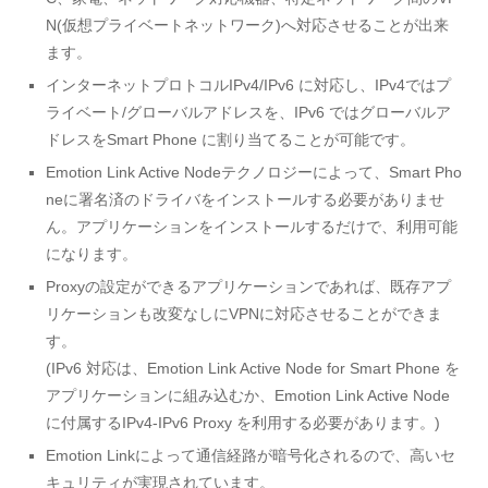
N(仮想プライベートネットワーク)へ対応させることが出来
ます。
インターネットプロトコルIPv4/IPv6 に対応し、IPv4ではプ
ライベート/グローバルアドレスを、IPv6 ではグローバルア
ドレスをSmart Phone に割り当てることが可能です。
Emotion Link Active Nodeテクノロジーによって、Smart Pho
neに署名済のドライバをインストールする必要がありませ
ん。アプリケーションをインストールするだけで、利用可能
になります。
Proxyの設定ができるアプリケーションであれば、既存アプ
リケーションも改変なしにVPNに対応させることができま
す。
(IPv6 対応は、Emotion Link Active Node for Smart Phone を
アプリケーションに組み込むか、Emotion Link Active Node
に付属するIPv4-IPv6 Proxy を利用する必要があります。)
Emotion Linkによって通信経路が暗号化されるので、高いセ
キュリティが実現されています。