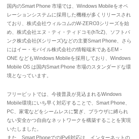
国内のSmart Phone 市場では、Windows Mobileをオペ
レーションシステムに採用した機種が多くリリースされ
ており、株式会社ウィルコムのW-ZERO3シリーズを始
め、株式会社エヌ・ティ・ティドコモ(hTcZ)、ソフトバ
ンク株式会社(Xシリーズ)などの主要Smart Phone、さら
にはイー・モバイル株式会社の情報端末であるEM・
ONE などもWindows Mobileを採用しており、Windows
Mobile OS は国内Smart Phone 市場のスタンダードな環
境となっています。
フリービットでは、今後普及が見込まれるWindows
Mobile環境にいち早く対応することで、Smart Phone、
PC、家電などをシームレスに繋ぎ、ブラウザに縛られ
ない安全かつ自由なネットワークを構築することを実現
いたしました。
また、Smart PhoneでのIPv6対応は、インターネットの