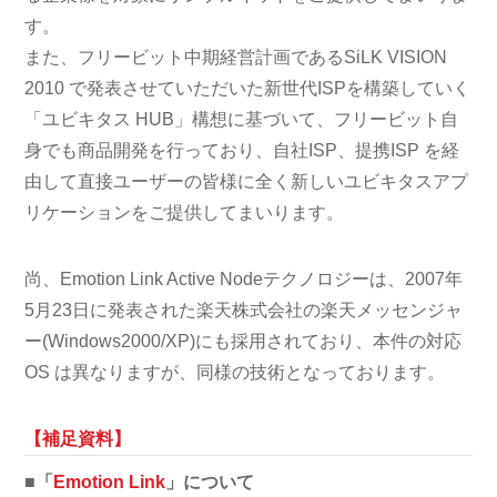
す。
また、フリービット中期経営計画であるSiLK VISION
2010 で発表させていただいた新世代ISPを構築していく
「ユビキタス HUB」構想に基づいて、フリービット自
身でも商品開発を行っており、自社ISP、提携ISP を経
由して直接ユーザーの皆様に全く新しいユビキタスアプ
リケーションをご提供してまいります。
尚、Emotion Link Active Nodeテクノロジーは、2007年
5月23日に発表された楽天株式会社の楽天メッセンジャ
ー(Windows2000/XP)にも採用されており、本件の対応
OS は異なりますが、同様の技術となっております。
【補足資料】
■「
Emotion Link
」について