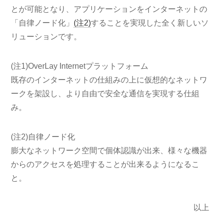
とが可能となり、アプリケーションをインターネットの
「自律ノード化」
(注2)
することを実現した全く新しいソ
リューションです。
(注1)
OverLay Internetプラットフォーム
既存のインターネットの仕組みの上に仮想的なネットワ
ークを架設し、より自由で安全な通信を実現する仕組
み。
(注2)
自律ノード化
膨大なネットワーク空間で個体認識が出来、様々な機器
からのアクセスを処理することが出来るようになるこ
と。
以上