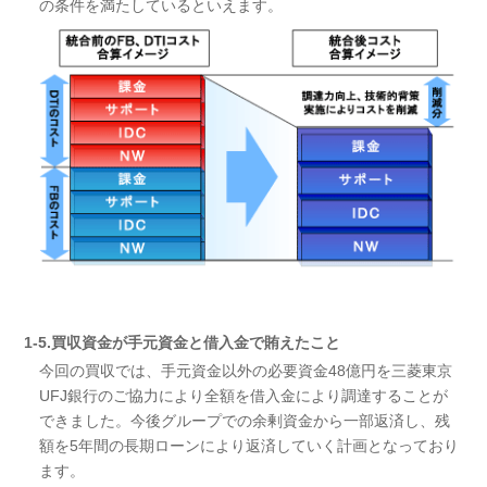
の条件を満たしているといえます。
1-5.買収資金が手元資金と借入金で賄えたこと
今回の買収では、手元資金以外の必要資金48億円を三菱東京
UFJ銀行のご協力により全額を借入金により調達することが
できました。今後グループでの余剰資金から一部返済し、残
額を5年間の長期ローンにより返済していく計画となっており
ます。