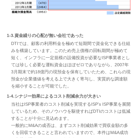
1-3.資金繰りの心配が無い会社であった
DTIでは、顧客の利用料金を極めて短期間で資金化できる仕組
みを構築しています。このため売上債権の回転期間が極めて
短く、インフラに一定規模の設備投資が必要なISP事業者とし
ては珍しく必要な運転資金はほぼゼロでありながら、2007年
3月期末で約18億円の現預金を保有していたため、これらの現
預金が企業価値を考える上で大きく寄与し、実質的な調達額
を縮小することが可能でした。
1-4.シナジー効果によるコスト削減余力が大きい
当社はISP事業者のコスト削減を実現するISP’s ISP事業を展開
しているため、そのノウハウを駆使すればDTIのコストは低減
することが十分に見込めます。
一般的にM&Aの成否は、まずコスト削減効果で買収金額の多
くを回収できることと言われていますので、本件はM&A成功