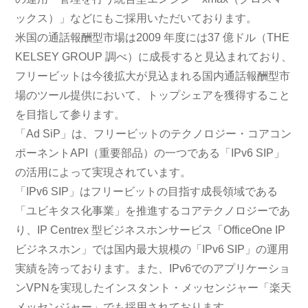
ックス）」などにもご採用いただいております。
米国の通話報酬型市場は2009 年度には37 億ドル（THE
KELSEY GROUP 調べ）に成長すると見込まれており、
フリービットは今後拡大が見込まれる国内通話報酬型市
場のツール提供において、トップシェアを獲得すること
を目指して参ります。
「Ad SiP」は、フリービットのテクノロジー・コアコン
ポーネントAPI（重要部品）の一つである「IPv6 SIP」
の活用によって実現されています。
「IPv6 SIP」はフリービットの目指す成長領域である
「ユビキタス化事業」を推進するコアテクノロジーであ
り、IP Centrex 型ビジネスホンサービス「OfficeOne IP
ビジネスホン」では国内最大規模の「IPv6 SIP」の運用
実績を誇っております。また、IPv6でのアプリケーショ
ンVPNを実現したインスタント・メッセンジャー「楽天
メッセンジャー」でも採用されております。