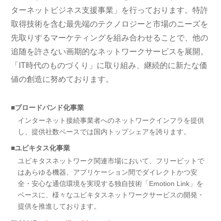
ターネットビジネス支援事業」を行っております。特許
取得技術を含む最先端のテクノロジーと市場のニーズを
先取りするマーケティングを組み合わせることで、他の
追随を許さない画期的なネットワークサービスを展開。
「IT時代のものづくり」に取り組み、継続的に新たな価
値の創造に努めております。
■ブロードバンド化事業
インターネット接続事業者へのネットワークインフラを提供
し、提供社数ベースでは国内トップシェアを誇ります。
■ユビキタス化事業
ユビキタスネットワーク関連市場において、フリービットで
はあらゆる機器、アプリケーション間でダイレクトかつ安
全・安心な通信環境を実現する独自技術「Emotion Link」を
ベースに、様々なユビキタスネットワークサービスの開発・
提供を推進しております。