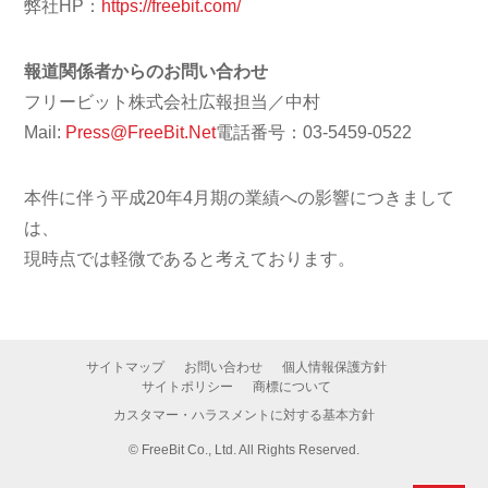
弊社HP：
https://freebit.com/
報道関係者からのお問い合わせ
フリービット株式会社広報担当／中村
Mail:
Press@FreeBit.Net
電話番号：03-5459-0522
本件に伴う平成20年4月期の業績への影響につきまして
は、
現時点では軽微であると考えております。
サイトマップ
お問い合わせ
個人情報保護方針
サイトポリシー
商標について
カスタマー・ハラスメントに対する基本方針
©
FreeBit Co., Ltd. All Rights Reserved.