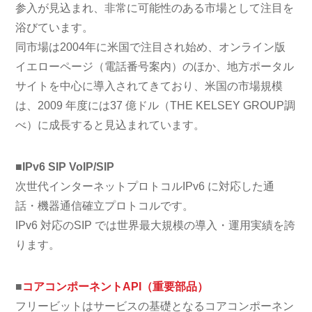
参入が見込まれ、非常に可能性のある市場として注目を
浴びています。
同市場は2004年に米国で注目され始め、オンライン版
イエローページ（電話番号案内）のほか、地方ポータル
サイトを中心に導入されてきており、米国の市場規模
は、2009 年度には37 億ドル（THE KELSEY GROUP調
べ）に成長すると見込まれています。
■IPv6 SIP VoIP/SIP
次世代インターネットプロトコルIPv6 に対応した通
話・機器通信確立プロトコルです。
IPv6 対応のSIP では世界最大規模の導入・運用実績を誇
ります。
■
コアコンポーネントAPI（重要部品）
フリービットはサービスの基礎となるコアコンポーネン