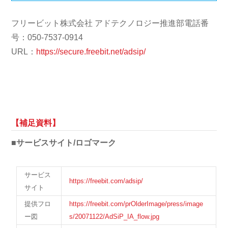
フリービット株式会社 アドテクノロジー推進部電話番
号：050-7537-0914
URL：
https://secure.freebit.net/adsip/
【補足資料】
■サービスサイト/ロゴマーク
サービス
https://freebit.com/adsip/
サイト
提供フロ
https://freebit.com/prOlderImage/press/image
ー図
s/20071122/AdSiP_IA_flow.jpg