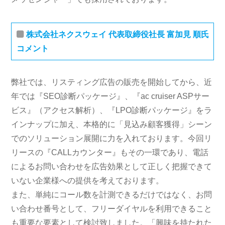
株式会社ネクスウェイ 代表取締役社長 富加見 順氏
コメント
弊社では、リスティング広告の販売を開始してから、近
年では『SEO診断パッケージ』、『ac cruiser ASPサー
ビス』（アクセス解析）、『LPO診断パッケージ』をラ
インナップに加え、本格的に「見込み顧客獲得」シーン
でのソリューション展開に力を入れております。今回リ
リースの『CALLカウンター』もその一環であり、電話
によるお問い合わせを広告効果として正しく把握できて
いない企業様への提供を考えております。
また、単純にコール数を計測できるだけではなく、お問
い合わせ番号として、フリーダイヤルを利用できること
も重要な要素として検討致しました。「興味を持たれた