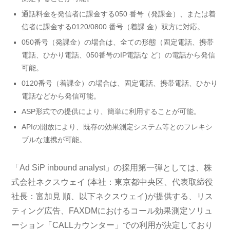
通話料金を発信者に課金する050 番号（発課金）、または着
信者に課金する0120/0800 番号（着課 金）双方に対応。
050番号（発課金）の場合は、全ての形態（固定電話、携帯
電話、ひかり電話、050番号のIP電話な ど）の電話から発信
可能。
0120番号（着課金）の場合は、固定電話、携帯電話、ひかり
電話などから発信可能。
ASP形式での提供により、簡単に利用することが可能。
APIの開放により、既存の効果測定システム等とのフレキシ
ブルな連携が可能。
「Ad SiP inbound analyst」の採用第一弾としては、株
式会社ネクスウェイ (本社：東京都中央区、代表取締役
社長：富加見 順、以下ネクスウェイ)が提供する、リス
ティング広告、FAXDMにおけるコール効果測定ソリュ
ーション「CALLカウンター」での利用が決定しており