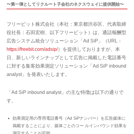
〜第一弾としてリクルート子会社のネクスウェイに提供開始〜
フリービット株式会社（本社：東京都渋谷区、代表取締
役社長：石田宏樹、以下フリービット）は、通話報酬型
広告システム統合ソリューション「Ad SiP」（URL：
https://freebit.com/adsip/
）を提供しておりますが、本
日、新しいラインナップとして広告に掲載した電話番号
に対する集客効果測定ソリューション「Ad SiP inbound
analyst」を発表いたします。
「Ad SiP inbound analyst」の主な特徴は以下の通りで
す。
効果測定用の専用電話番号（Ad SiPナンバー）を広告媒体に
掲載することにより、媒体ごとのコー ルインバウンド効果を
測定することが可能。