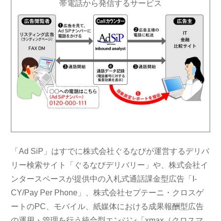
帯電話から発信するサービス
「Ad SiP」はすでに株式会社ぐるなびが運営するデリバ
リー検索サイト「ぐるなびデリバリー」や、株式会社イ
ンタースペースが提供中の入札式通話課金型広告「I-
CY/Pay Per Phone」、株式会社セプテーニ・クロスゲ
ートのPC、モバイル、紙媒体における成果報酬型広告
の運用・管理を行う統合型エンジン「xmax（クロスマ