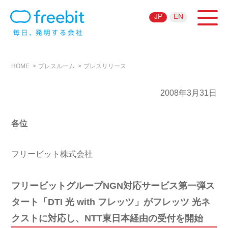
JP
EN
HOME
プレスルーム
プレスリリース
2008年3月31日
各位
フリービット株式会社
フリービットグループNGN対応サービス第一弾ス
タート「DTI 光 with フレッツ」がフレッツ 光ネ
クストに対応し、NTT東日本経由の受付を開始