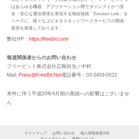
はあらゆる機器、アプリケーション間でダイレクトかつ安
全・安心な通信環境を実現する独自技術「Emotion Link」を
ベースに、様々なユビキタスネットワークサービスの開発・
提供を推進しております。
弊社HP：
https://freebit.com/
報道関係者からのお問い合わせ
フリービット株式会社広報担当／中村
Mail:
Press@FreeBit.Net
電話番号：03-5459-0522
本件に伴う平成20年4月期の業績への影響はございませ
ん
サイトマップ
お問い合わせ
個人情報保護方針
サイトポリシー
商標について