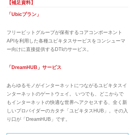
【補足資料】
「Ubicプラン」
フリービットグループが保有するコアコンポーネント
APIを利用した各種ユビキタスサービスをコンシューマ
ー向けに直接提供するDTIのサービス。
「DreamHUB」サービス
あらゆるモノがインターネットにつながるユビキタスイ
ンターネットのゲートウェイ。 いつでも、どこからで
もインターネットの快適な世界へアクセスする、全く新
しいプロバイダーのカタチ「ユビキタスHUB」。その入
り口が「DreamHUB」です。