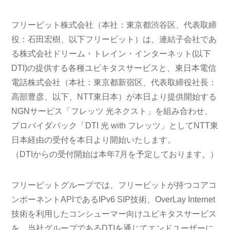
フリービット株式会社（本社：東京都渋谷区、代表取締
役：石田宏樹、以下フリービット）は、連結子会社であ
る株式会社ドリーム・トレイン・インターネット(以下
DTI)の提供する各種ユビキタスサービスと、東日本電信
電話株式会社（本社：東京都新宿区、代表取締役社長：
高部豊彦、以下、NTT東日本）が本日より提供開始する
NGNサービス「フレッツ 光ネクスト」を組み合わせ、
プロバイダパック「DTI 光 with フレッツ」としてNTT東
日本経由の受付を本日より開始いたします。
（DTIからの受付開始は本年7月を予定しております。）
フリービットグループでは、フリービットが持つコアコ
ンポーネントAPIであるIPv6 SIP技術、OverLay Internet
技術を利用したコンシューマー向けユビキタスサービス
を、当社グループであるDTIを通じてエンドユーザーに