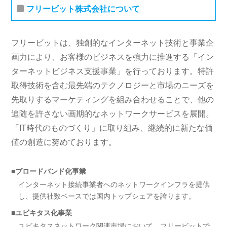
フリービット株式会社について
フリービットは、独創的なインターネット技術と事業企
画力により、お客様のビジネスを強力に推進する「イン
ターネットビジネス支援事業」を行っております。特許
取得技術を含む最先端のテクノロジーと市場のニーズを
先取りするマーケティングを組み合わせることで、他の
追随を許さない画期的なネットワークサービスを展開。
「IT時代のものづくり」に取り組み、継続的に新たな価
値の創造に努めております。
■ブロードバンド化事業
インターネット接続事業者へのネットワークインフラを提供
し、提供社数ベースでは国内トップシェアを誇ります。
■ユビキタス化事業
ユビキタスネットワーク関連市場において、フリービットで