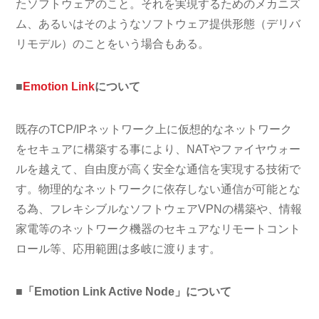
たソフトウェアのこと。それを実現するためのメカニズ
ム、あるいはそのようなソフトウェア提供形態（デリバ
リモデル）のことをいう場合もある。
■
Emotion Link
について
既存のTCP/IPネットワーク上に仮想的なネットワーク
をセキュアに構築する事により、NATやファイヤウォー
ルを越えて、自由度が高く安全な通信を実現する技術で
す。物理的なネットワークに依存しない通信が可能とな
る為、フレキシブルなソフトウェアVPNの構築や、情報
家電等のネットワーク機器のセキュアなリモートコント
ロール等、応用範囲は多岐に渡ります。
■「Emotion Link Active Node」について