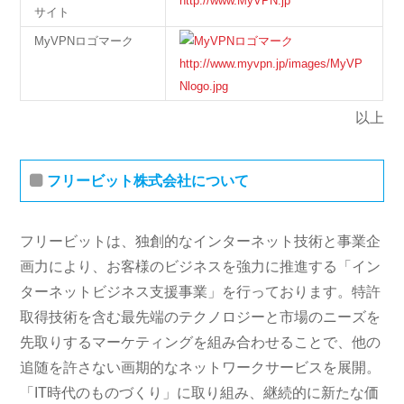
http://www.MyVPN.jp
サイト
MyVPNロゴマーク
http://www.myvpn.jp/images/MyVP
Nlogo.jpg
以上
フリービット株式会社について
フリービットは、独創的なインターネット技術と事業企
画力により、お客様のビジネスを強力に推進する「イン
ターネットビジネス支援事業」を行っております。特許
取得技術を含む最先端のテクノロジーと市場のニーズを
先取りするマーケティングを組み合わせることで、他の
追随を許さない画期的なネットワークサービスを展開。
「IT時代のものづくり」に取り組み、継続的に新たな価