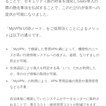
ることで、セキュリティ面の対策を強化しSaaS導入の
際の懸念事項を払拭することで、このたびの夕張市への
提供が可能になりました。
「MyVPN USBノード」をご採用頂くことによるメリッ
トは以下の通りです。
「MyVPN」で構築した専用VPN 網によって、機密性のニー
ズが高い行政情報システムへの改ざん、盗聴、なりすましの
防止が可能。
生体認証により個人を特定する為「いつ、だれが利用した
か」等のログ情報の取得が可能。
「MyVPN」の利用により、VPN 専用設備の用意や運用管理
なども不要。
自治体毎に構築していたシステムがデータセンターに集約さ
れることで、導入コスト・維持管理コストが削減できます。