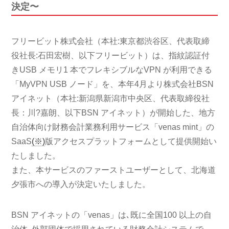
決定〜
フリービット株式会社（本社:東京都渋谷区、代表取締
役社長:石田宏樹、以下フリービット）は、指紋認証付
きUSB メモリ1 本でフレキシブルなVPN が利用できる
「MyVPN USB ノード」を、本年4月より株式会社BSN
アイネット（本社:新潟県新潟市中央区、代表取締役社
長：川?嘉朗、以下BSN アイネット）が開始した、地方
自治体向け財務会計業務利用サービス「venas mint」の
SaaS
(※)
版アクセスプラットフォームとして提供開始い
たしました。
また、本サービスのファーストユーザーとして、北海道
夕張市への導入が決定いたしました。
BSN アイネットの「venas」は､既に全国100 以上の自