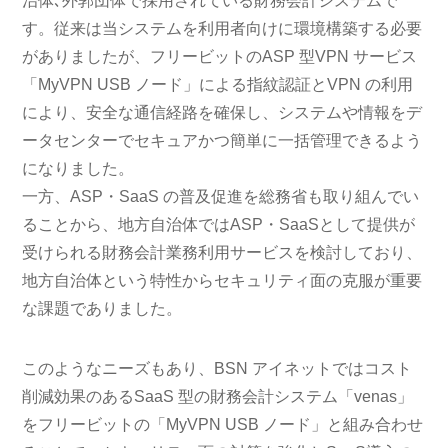
治体､外郭団体で採用されている財務会計システムで
す。従来は当システムを利用者向けに環境構築する必要
がありましたが、フリービットのASP 型VPN サービス
「MyVPN USB ノード」による指紋認証とVPN の利用
により、安全な通信経路を確保し、システムや情報をデ
ータセンターでセキュアかつ簡単に一括管理できるよう
になりました。
一方、ASP・SaaS の普及促進を総務省も取り組んでい
ることから、地方自治体ではASP・SaaSとして提供が
受けられる財務会計業務利用サービスを検討しており、
地方自治体という特性からセキュリティ面の克服が重要
な課題でありました。
このようなニーズもあり、BSN アイネットではコスト
削減効果のあるSaaS 型の財務会計システム「venas」
をフリービットの「MyVPN USB ノード」と組み合わせ