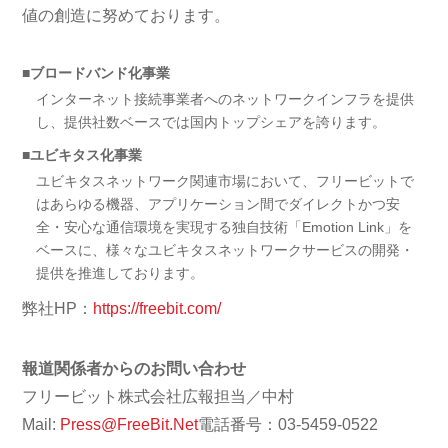
値の創造に努めております。
■ブロードバンド化事業
インターネット接続事業者へのネットワークインフラを提供
し、提供社数ベースでは国内トップシェアを誇ります。
■ユビキタス化事業
ユビキタスネットワーク関連市場において、フリービットで
はあらゆる機器、アプリケーション間でダイレクトかつ安
全・安心な通信環境を実現する独自技術「Emotion Link」を
ベースに、様々なユビキタスネットワークサービスの開発・
提供を推進しております。
弊社HP：
https://freebit.com/
報道関係者からのお問い合わせ
フリービット株式会社広報担当／中村
Mail:
Press@FreeBit.Net
電話番号：03-5459-0522