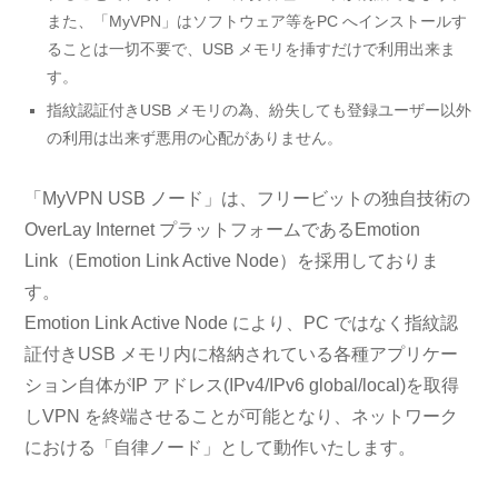
また、「MyVPN」はソフトウェア等をPC へインストールす
ることは一切不要で、USB メモリを挿すだけで利用出来ま
す。
指紋認証付きUSB メモリの為、紛失しても登録ユーザー以外
の利用は出来ず悪用の心配がありません。
「MyVPN USB ノード」は、フリービットの独自技術の
OverLay Internet プラットフォームであるEmotion
Link（Emotion Link Active Node）を採用しておりま
す。
Emotion Link Active Node により、PC ではなく指紋認
証付きUSB メモリ内に格納されている各種アプリケー
ション自体がIP アドレス(IPv4/IPv6 global/local)を取得
しVPN を終端させることが可能となり、ネットワーク
における「自律ノード」として動作いたします。