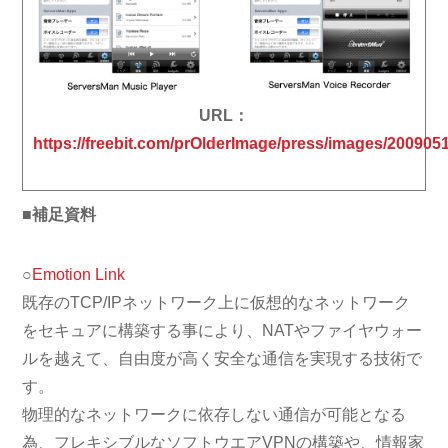
URL：
https://freebit.com/prOlderImage/press/images/20090
■補足資料
○
Emotion Link
既存のTCP/IPネットワーク上に仮想的なネットワーク
をセキュアに構築する事により、NATやファイヤウォー
ルを越えて、自由度が高く安全な通信を実現する技術で
す。
物理的なネットワークに依存しない通信が可能となる
為、フレキシブルなソフトウエアVPNの構築や、情報家