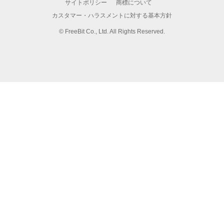
サイトポリシー
商標について
カスタマー・ハラスメントに対する基本方針
©
FreeBit Co., Ltd. All Rights Reserved.