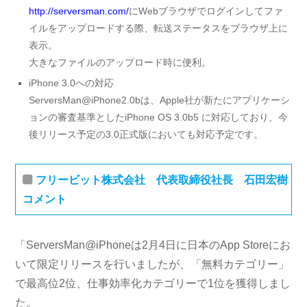
http://serversman.com/
にWebブラウザでログインしてファ
イルをアップロードする際、転送ステータスをブラウザ上に
表示。
大きなファイルのアップロード時に便利。
iPhone 3.0への対応
ServersMan@iPhone2.0bは、Apple社が新たにアプリケーシ
ョンの審査基準としたiPhone OS 3.0b5 に対応しており、今
後リリース予定の3.0正式版においても対応予定です。
フリービット株式会社 代表取締役社長 石田宏樹
コメント
「ServersMan@iPhoneは2月4日に日本のApp Storeにお
いて限定リリースを行いましたが、「無料カテゴリー」
で最高位2位、仕事効率化カテゴリーで1位を獲得しまし
た。