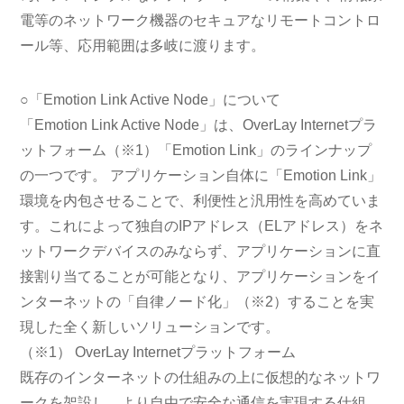
電等のネットワーク機器のセキュアなリモートコントロ
ール等、応用範囲は多岐に渡ります。
○「Emotion Link Active Node」について
「Emotion Link Active Node」は、OverLay Internetプラ
ットフォーム（※1）「Emotion Link」のラインナップ
の一つです。 アプリケーション自体に「Emotion Link」
環境を内包させることで、利便性と汎用性を高めていま
す。これによって独自のIPアドレス（ELアドレス）をネ
ットワークデバイスのみならず、アプリケーションに直
接割り当てることが可能となり、アプリケーションをイ
ンターネットの「自律ノード化」（※2）することを実
現した全く新しいソリューションです。
（※1） OverLay Internetプラットフォーム
既存のインターネットの仕組みの上に仮想的なネットワ
ークを架設し、より自由で安全な通信を実現する仕組