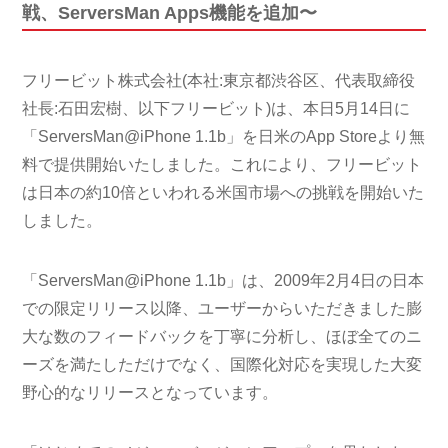
戦、ServersMan Apps機能を追加〜
フリービット株式会社(本社:東京都渋谷区、代表取締役
社長:石田宏樹、以下フリービット)は、本日5月14日に
「ServersMan@iPhone 1.1b」を日米のApp Storeより無
料で提供開始いたしました。これにより、フリービット
は日本の約10倍といわれる米国市場への挑戦を開始いた
しました。
「ServersMan@iPhone 1.1b」は、2009年2月4日の日本
での限定リリース以降、ユーザーからいただきました膨
大な数のフィードバックを丁寧に分析し、ほぼ全てのニ
ーズを満たしただけでなく、国際化対応を実現した大変
野心的なリリースとなっています。