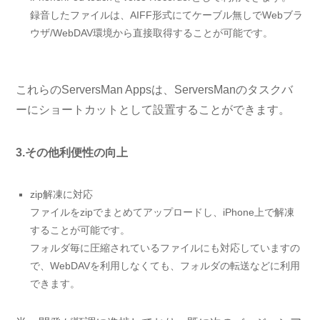
録音したファイルは、AIFF形式にてケーブル無しでWebブラ
ウザ/WebDAV環境から直接取得することが可能です。
これらのServersMan Appsは、ServersManのタスクバ
ーにショートカットとして設置することができます。
3.その他利便性の向上
zip解凍に対応
ファイルをzipでまとめてアップロードし、iPhone上で解凍
することが可能です。
フォルダ毎に圧縮されているファイルにも対応していますの
で、WebDAVを利用しなくても、フォルダの転送などに利用
できます。