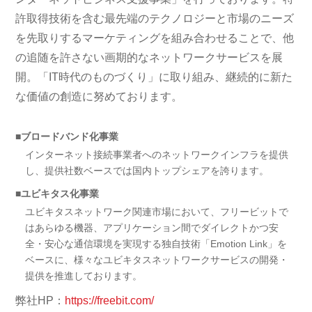
許取得技術を含む最先端のテクノロジーと市場のニーズ
を先取りするマーケティングを組み合わせることで、他
の追随を許さない画期的なネットワークサービスを展
開。「IT時代のものづくり」に取り組み、継続的に新た
な価値の創造に努めております。
■ブロードバンド化事業
インターネット接続事業者へのネットワークインフラを提供
し、提供社数ベースでは国内トップシェアを誇ります。
■ユビキタス化事業
ユビキタスネットワーク関連市場において、フリービットで
はあらゆる機器、アプリケーション間でダイレクトかつ安
全・安心な通信環境を実現する独自技術「Emotion Link」を
ベースに、様々なユビキタスネットワークサービスの開発・
提供を推進しております。
弊社HP：
https://freebit.com/