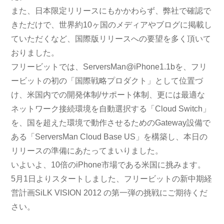
また、日本限定リリースにもかかわらず、弊社で確認で
きただけで、世界約10ヶ国のメディアやブログに掲載し
ていただくなど、国際版リリースへの要望を多く頂いて
おりました。
フリービットでは、ServersMan@iPhone1.1bを、フリ
ービットの初の「国際戦略プロダクト」として位置づ
け、米国内での開発体制/サポート体制、更には最適な
ネットワーク接続環境を自動選択する「Cloud Switch」
を、国を超えた環境で動作させるためのGateway設備で
ある「ServersMan Cloud Base US」を構築し、本日の
リリースの準備にあたってまいりました。
いよいよ、10倍のiPhone市場である米国に挑みます。
5月1日よりスタートしました、フリービットの新中期経
営計画SiLK VISION 2012 の第一弾の挑戦にご期待くだ
さい。