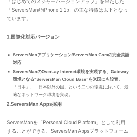
「はじめてのメジャーバージョンアップ」を果たした
「ServersMan@iPhone 1.1b」の主な特徴は以下となっ
ています。
1.国際化対応バージョン
ServersManアプリケーション/ServersMan.Comの完全英語
対応
ServersManのOverLay Internet環境を実現する、Gateway
環境となる“ServersMan Cloud Base”を米国にも設置。
「日本」、「日本以外の国」という二つの環境において、最
適なネットワーク環境を実現。
2.ServersMan Apps採用
ServersManを「Personal Cloud Platform」として利用
することができる、ServersMan Appsプラットフォーム