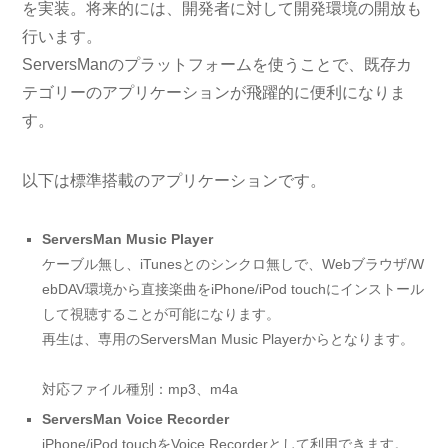
を実装。将来的には、開発者に対して開発環境の開放も
行います。
ServersManのプラットフォームを使うことで、既存カ
テゴリーのアプリケーションが飛躍的に便利になりま
す。
以下は標準搭載のアプリケーションです。
ServersMan Music Player
ケーブル無し、iTunesとのシンクロ無しで、Webブラウザ/W
ebDAV環境から直接楽曲をiPhone/iPod touchにインストール
して視聴することが可能になります。
再生は、専用のServersMan Music Playerからとなります。
対応ファイル種別：mp3、m4a
ServersMan Voice Recorder
iPhone/iPod touchをVoice Recorderとして利用できます。