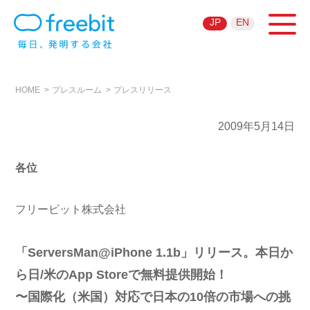
JP
EN
HOME
プレスルーム
プレスリリース
2009年5月14日
各位
フリービット株式会社
「ServersMan@iPhone 1.1b」リリース。本日か
ら日/米のApp Storeで無料提供開始！
〜国際化（米国）対応で日本の10倍の市場への挑