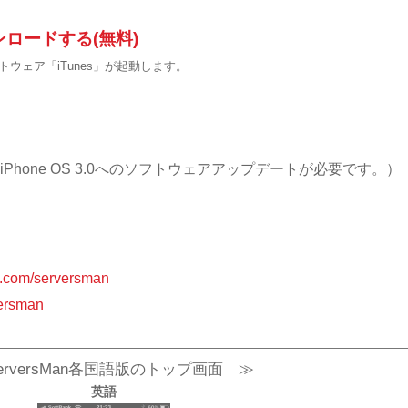
ウンロードする(無料)
ウェア「iTunes」が起動します。
ouch（※iPhone OS 3.0へのソフトウェアアップデートが必要です。）
e.com/serversman
versman
erversMan各国語版のトップ画面 ≫
英語