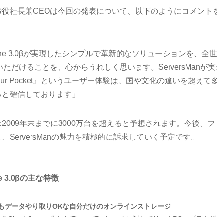
役社長兼CEOは今回の発表について、以下のようにコメント
Phone 3.0βが実現したシンプルで革新的なソリューションを、全
いただけることを、心からうれしく思います。ServersManが実
ge in Your Pocket』というユーザー体験は、国や文化の違いを超えて
ると確信しております」
荷台数は2009年末までに3000万台を超えると予想されます。今後、フ
ServersManの魅力を積極的に訴求していく予定です。
e 3.0βの主な特徴
らもデータやり取りOKな自分だけのオンラインストレージ