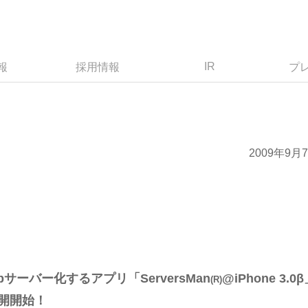
IR
報
採用情報
プ
2009年9月
bサーバー化するアプリ「ServersMan
@iPhone 3.0
(R)
公開開始！