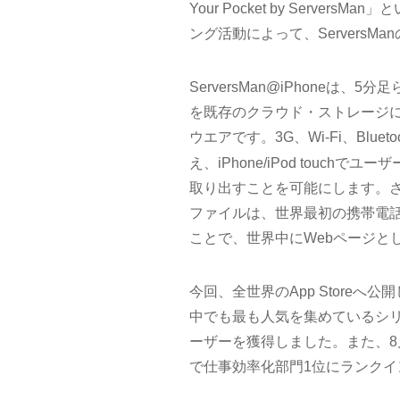
Your Pocket by Serv
ング活動によって、ServersM
ServersMan@iPhoneは、5
を既存のクラウド・ストレージに引けを
ウエアです。3G、Wi-Fi、Bluetoo
え、iPhone/iPod touc
取り出すことを可能にします。さらに、C
ファイルは、世界最初の携帯電話で
ことで、世界中にWebページと
今回、全世界のApp Storeへ公開し
中でも最も人気を集めているシリ
ーザーを獲得しました。また、8月15日に
で仕事効率化部門1位にランク