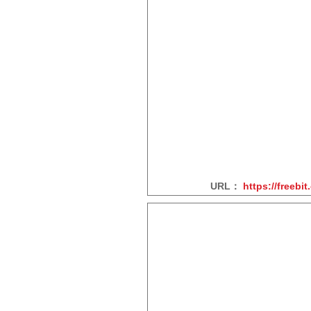
URL：
https://freebi