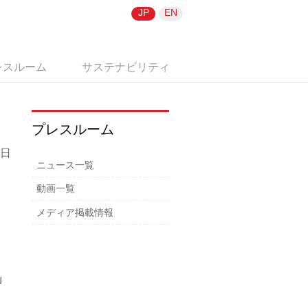
JP
EN
レスルーム
サステナビリティ
プレスルーム
7日
ニュース一覧
動画一覧
メディア掲載情報
β」