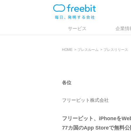
サービス
企業情
HOME
プレスルーム
プレスリリース
各位
フリービット株式会社
フリービット、iPhoneをWe
77カ国のApp Storeで無料