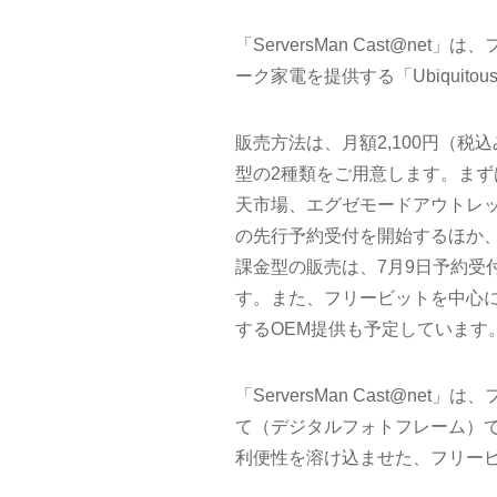
「ServersMan Cast@
ーク家電を提供する「Ubiquit
販売方法は、月額2,100円（税
型の2種類をご用意します。まずは
天市場、エグゼモードアウトレッ
の先行予約受付を開始するほか、
課金型の販売は、7月9日予約受
す。また、フリービットを中心
するOEM提供も予定しています
「ServersMan Cast@n
て（デジタルフォトフレーム）
利便性を溶け込ませた、フリー