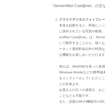
「ServersMan Cast@ne
クラウドデジタルフォトフレー
本体を起動すると、即座にシン
に保存されている写真や動画、
ersMan Cast@net」は、
して動作することから、様々な
ーネット接続料金以外の特別な
な機能をお楽しみいただけます
例えば、WebDAVを使った直感
Windows Mobileなどの携
をインストールしていただくこ
とが出来ます。
お孫さんの日々の成長を、おじ
ことなども可能です。
また、話題のWi-Fi機能付のS