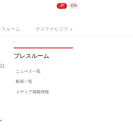
JP
EN
レスルーム
サステナビリティ
プレスルーム
3日
ニュース一覧
動画一覧
メディア掲載情報
レ