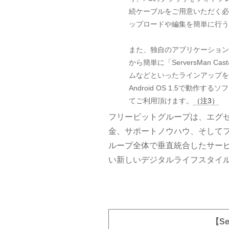
続ケーブルをご用意いただく必
ップロードや編集を簡単に行う
また、独自のアプリケーション
から簡単に「ServersMan
ムなどといったラインアップを
Android OS 1.5で動
てご利用頂けます。
（注3）
フリービットグループは、エグゼ
金、サポートノウハウ、そして
ループ全体で垂直統合したサー
い新しいデジタルライフスタイ
【Se