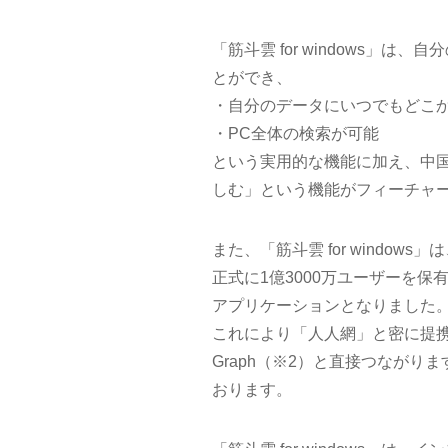
「筋斗雲 for windows」
とができ、
・自分のデータにいつでもどこ
・PC全体の検索が可能
という実用的な機能に加え、中
しむ」という機能がフィーチャ
また、「筋斗雲 for windo
正式に1億3000万ユーザーを
アプリケーションとなりました
これにより「人人網」と密に提携し、「
Graph（※2）と直接つなが
おります。