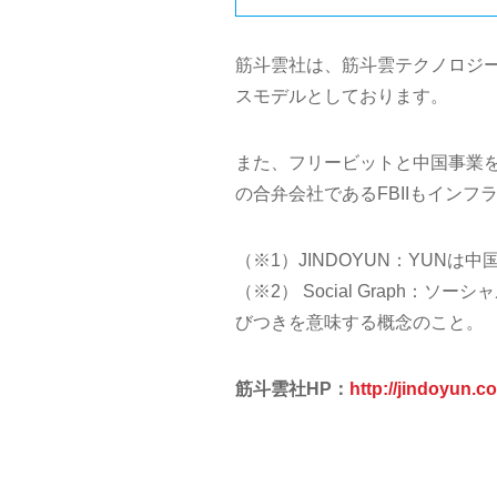
筋斗雲社は、筋斗雲テクノロジ
スモデルとしております。
また、フリービットと中国事業を
の合弁会社であるFBIIもイン
（※1）JINDOYUN：YUNは
（※2） Social Graph
びつきを意味する概念のこと。
筋斗雲社HP：
http://jindoyun.c