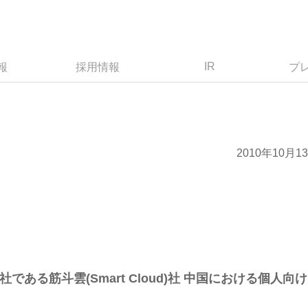
IR
報
採用情報
プ
2010年10月1
である筋斗雲(Smart Cloud)社 中国における個人向け