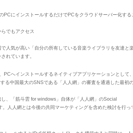
は、自分のPCにインストールするだけでPCをクラウドサーバー化する
からでもアクセス
国で人気が高い「自分の所有している音楽ライブラリを友達と
ーされています。
ws」は、PCへインストールするネイティブアプリケーションとして
保有する中国最大のSNSである「人人網」の審査を通過した最初
。
筋斗雲 for windows」自体が「人人網」のSocial
ります。人人網とは今後の共同マーケティングを含めた検討を行っ