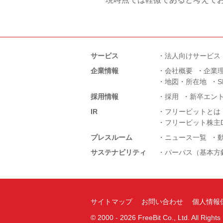
サービス
法人向けサービス
企業情報
会社概要
企業
地図・所在地
採用情報
採用
新卒エン
IR
フリービットとは
フリービット株主D
プレスルーム
ニュース一覧
サステナビリティ
パーパス（基本方
サイトマップ
お問い合わせ
個人情報
©
2000 -
2026
FreeBit Co., Ltd. All Right