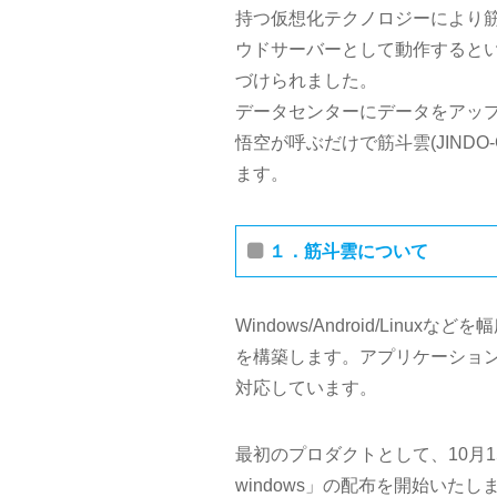
持つ仮想化テクノロジーにより
ウドサーバーとして動作すると
づけられました。
データセンターにデータをアッ
悟空が呼ぶだけで筋斗雲(JIND
ます。
１．筋斗雲について
Windows/Android/Linuxな
を構築します。アプリケーション自
対応しています。
最初のプロダクトとして、10月15
windows」の配布を開始いたし