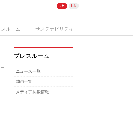
JP
EN
レスルーム
サステナビリティ
プレスルーム
3日
ニュース一覧
動画一覧
メディア掲載情報