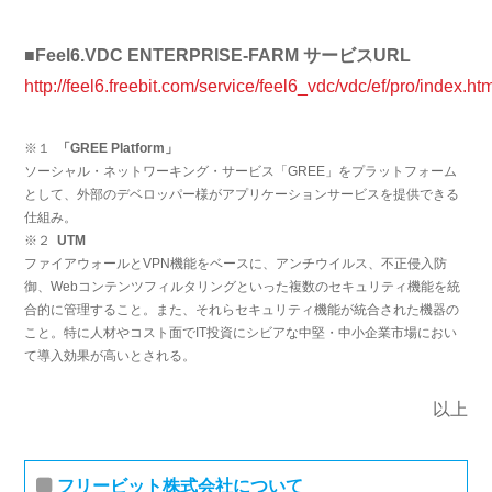
■Feel6.VDC ENTERPRISE-FARM サービスURL
http://feel6.freebit.com/service/feel6_vdc/vdc/ef/pro/index.ht
※１
「GREE Platform」
ソーシャル・ネットワーキング・サービス「GREE」をプラットフォーム
として、外部のデベロッパー様がアプリケーションサービスを提供できる
仕組み。
※２
UTM
ファイアウォールとVPN機能をベースに、アンチウイルス、不正侵入防
御、Webコンテンツフィルタリングといった複数のセキュリティ機能を統
合的に管理すること。また、それらセキュリティ機能が統合された機器の
こと。特に人材やコスト面でIT投資にシビアな中堅・中小企業市場におい
て導入効果が高いとされる。
以上
フリービット株式会社について