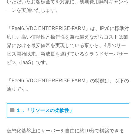
いただいたお客様全てを対象に、初期費用無料キャンペ
ーンを実施いたします。
「Feel6. VDC ENTERPRISE-FARM」は、IPv6に標準対
応し、高い信頼性と操作性を兼ね備えながらコストは業
界における最安値帯を実現している事から、4月のサー
ビス開始以来、急成長を遂げているクラウドサーバサー
ビス（IaaS）です。
「Feel6. VDC ENTERPRISE-FARM」の特徴は、以下の
通りです。
１．「リソースの柔軟性」
仮想化基盤上にサーバーを自由に約10分で構築できま