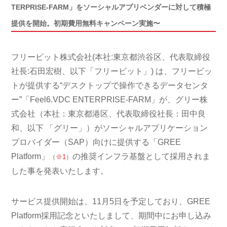
TERPRISE-FARM」をソーシャルアプリベンダーに対して積極
提供を開始。初期費用無料キャンペーン実施〜
フリービット株式会社(本社:東京都渋谷区、代表取締役
社長:石田宏樹、以下「フリービット」) は、フリービッ
トが提供する“デスクトップで操作できるデータセンタ
ー”「Feel6.VDC ENTERPRISE-FARM」が、グリー株
式会社（本社：東京都港区、代表取締役社長：田中良
和、以下 「グリー」）がソーシャルアプリケーション
プロバイダー（SAP）向けに提供する「GREE
Platform」
の推奨インフラ基盤として採用されま
（
※1
）
した事を発表いたします。
サービス提供開始は、11月5日を予定しており、GREE
Platform採用記念といたしまして、期間中にお申し込み