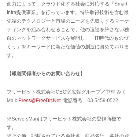
画力によって、クラウド化する社会に対応する「Smart
Infra提供事業」を行っています。特許取得技術を含む最
先端のテクノロジーと市場のニーズを先取りするマーケ
ティングを組み合わせることで、他の追随を許さない独
自のネットワークサービスを展開し、「IT時代のものづ
くり」をキーワードに新たな価値の創造に努めておりま
す。
【報道関係者からのお問い合わせ】
フリービット株式会社CEO室広報グループ／中村 みく
Mail:
Press@FreeBit.Net
電話番号：03-5459-0522
※ServersManはフリービット株式会社の登録商標で
す。
※その他、記載されている会社名、商品名は、各社の登