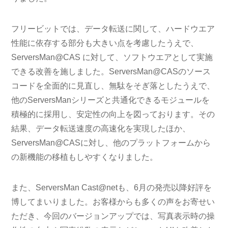
フリービットでは、データ転送に関して、ハードウエア
性能に依存する部分も大きい点を考慮したうえで、
ServersMan@CAS に対して、ソフトウエアとして実施
できる改善を施しました。ServersMan@CASのソース
コードを全面的に見直し、無駄をそぎ落としたうえで、
他のServersManシリーズと共通化できるモジュールを
積極的に採用し、安定性の向上を図っております。その
結果、データ転送速度の高速化を実現したほか、
ServersMan@CASに対し、他のプラットフォームから
の新機能の移植もしやすくなりました。
また、ServersMan Cast@netも、6月の発売以降好評を
博してまいりました。お客様からも多くの声をお寄せい
ただき、今回のバージョンアップでは、写真表示時の操