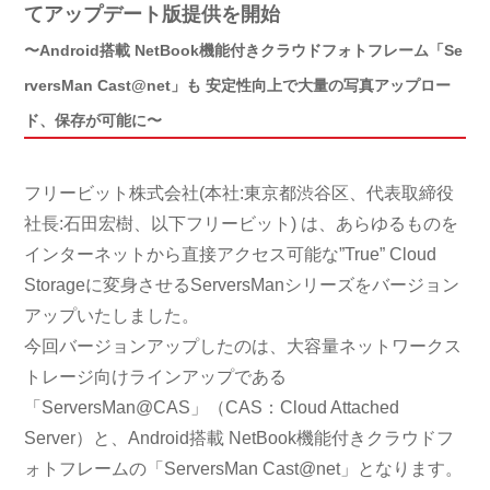
てアップデート版提供を開始
〜Android搭載 NetBook機能付きクラウドフォトフレーム「Se
rversMan Cast@net」も 安定性向上で大量の写真アップロー
ド、保存が可能に〜
フリービット株式会社(本社:東京都渋谷区、代表取締役
社長:石田宏樹、以下フリービット) は、あらゆるものを
インターネットから直接アクセス可能な”True” Cloud
Storageに変身させるServersManシリーズをバージョン
アップいたしました。
今回バージョンアップしたのは、大容量ネットワークス
トレージ向けラインアップである
「ServersMan@CAS」（CAS：Cloud Attached
Server）と、Android搭載 NetBook機能付きクラウドフ
ォトフレームの「ServersMan Cast@net」となります。