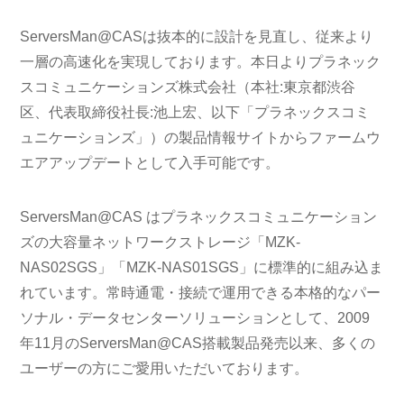
ServersMan@CASは抜本的に設計を見直し、従来より
一層の高速化を実現しております。本日よりプラネック
スコミュニケーションズ株式会社（本社:東京都渋谷
区、代表取締役社長:池上宏、以下「プラネックスコミ
ュニケーションズ」）の製品情報サイトからファームウ
エアアップデートとして入手可能です。
ServersMan@CAS はプラネックスコミュニケーション
ズの大容量ネットワークストレージ「MZK-
NAS02SGS」「MZK-NAS01SGS」に標準的に組み込ま
れています。常時通電・接続で運用できる本格的なパー
ソナル・データセンターソリューションとして、2009
年11月のServersMan@CAS搭載製品発売以来、多くの
ユーザーの方にご愛用いただいております。