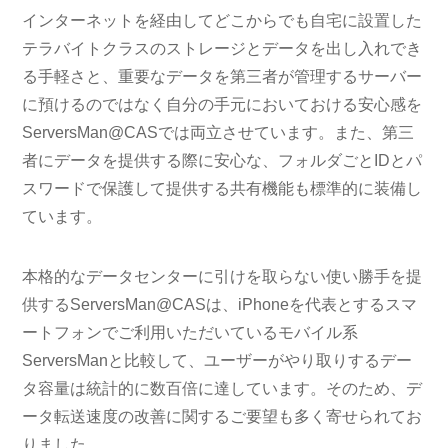
インターネットを経由してどこからでも自宅に設置した
テラバイトクラスのストレージとデータを出し入れでき
る手軽さと、重要なデータを第三者が管理するサーバー
に預けるのではなく自分の手元においておける安心感を
ServersMan@CASでは両立させています。また、第三
者にデータを提供する際に安心な、フォルダごとIDとパ
スワードで保護して提供する共有機能も標準的に装備し
ています。
本格的なデータセンターに引けを取らない使い勝手を提
供するServersMan@CASは、iPhoneを代表とするスマ
ートフォンでご利用いただいているモバイル系
ServersManと比較して、ユーザーがやり取りするデー
タ容量は統計的に数百倍に達しています。そのため、デ
ータ転送速度の改善に関するご要望も多く寄せられてお
りました。