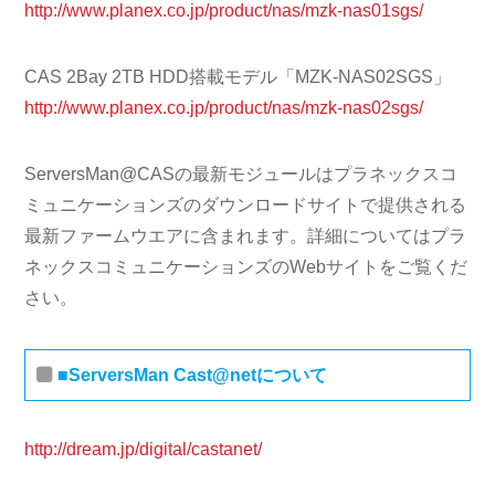
http://www.planex.co.jp/product/nas/mzk-nas01sgs/
CAS 2Bay 2TB HDD搭載モデル「MZK-NAS02SGS」
http://www.planex.co.jp/product/nas/mzk-nas02sgs/
ServersMan@CASの最新モジュールはプラネックスコ
ミュニケーションズのダウンロードサイトで提供される
最新ファームウエアに含まれます。詳細についてはプラ
ネックスコミュニケーションズのWebサイトをご覧くだ
さい。
■ServersMan Cast@netについて
http://dream.jp/digital/castanet/