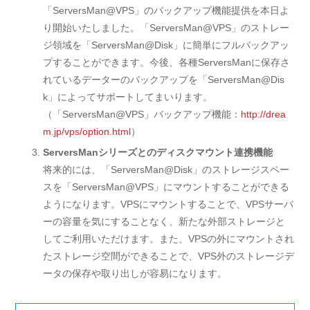
「ServersMan@VPS」のバックアップ機能提供を本日よ
り開始いたしました。「ServersMan@VPS」のストレー
ジ領域を「ServersMan@Disk」に簡単にフルバックアッ
プすることができます。今後、各種ServersManに保存さ
れているデーターのバックアップを「ServersMan@Dis
k」によってサポートしてまいります。
（「ServersMan@VPS」バックアップ機能：
http://drea
m.jp/vps/option.html
）
ServersManシリーズとのディスクマウント連携機能
将来的には、「ServersMan@Disk」のストレージスペー
スを「ServersMan@VPS」にマウントすることができる
ようになります。VPSにマウントすることで、VPSサーバ
ーの容量を気にすることなく、新たな外部ストレージと
してご利用いただけます。また、VPSの外にマウントされ
たストレージ空間ができることで、VPS外のストレージデ
ータの保存や取り出しが容易になります。