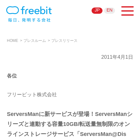
JP
EN
HOME
プレスルーム
プレスリリース
2011年4月1日
各位
フリービット株式会社
ServersManに新サービスが登場！ServersManシ
リーズと連動する容量10GB/転送量無制限のオン
ラインストレージサービス「ServersMan@Dis