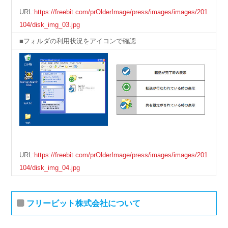
URL:
https://freebit.com/prOlderImage/press/images/images/201
104/disk_img_03.jpg
■フォルダの利用状況をアイコンで確認
URL:
https://freebit.com/prOlderImage/press/images/images/201
104/disk_img_04.jpg
フリービット株式会社について