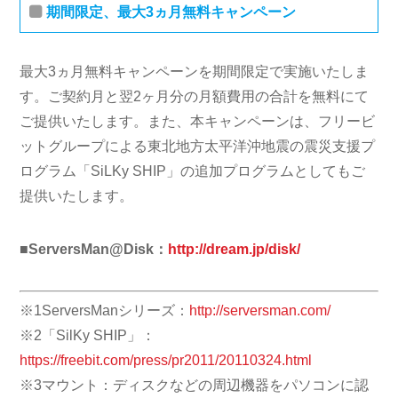
期間限定、最大3ヵ月無料キャンペーン
最大3ヵ月無料キャンペーンを期間限定で実施いたしま
す。ご契約月と翌2ヶ月分の月額費用の合計を無料にて
ご提供いたします。また、本キャンペーンは、フリービ
ットグループによる東北地方太平洋沖地震の震災支援プ
ログラム「SiLKy SHIP」の追加プログラムとしてもご
提供いたします。
■ServersMan@Disk：
http://dream.jp/disk/
※1ServersManシリーズ：
http://serversman.com/
※2「SilKy SHIP」：
https://freebit.com/press/pr2011/20110324.html
※3マウント：ディスクなどの周辺機器をパソコンに認