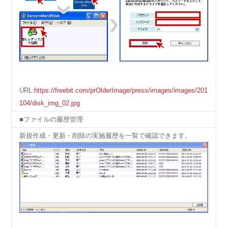
URL:
https://freebit.com/prOlderImage/press/images/images/201
104/disk_img_02.jpg
■ファイルの履歴管理
新規作成・更新・削除の実施履歴を一覧で確認できます。