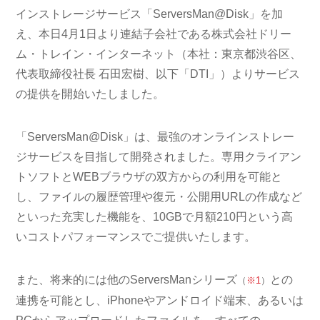
インストレージサービス「ServersMan@Disk」を加
え、本日4月1日より連結子会社である株式会社ドリー
ム・トレイン・インターネット（本社：東京都渋谷区、
代表取締役社長 石田宏樹、以下「DTI」）よりサービス
の提供を開始いたしました。
「ServersMan@Disk」は、最強のオンラインストレー
ジサービスを目指して開発されました。専用クライアン
トソフトとWEBブラウザの双方からの利用を可能と
し、ファイルの履歴管理や復元・公開用URLの作成など
といった充実した機能を、10GBで月額210円という高
いコストパフォーマンスでご提供いたします。
また、将来的には他のServersManシリーズ
との
（
※1
）
連携を可能とし、iPhoneやアンドロイド端末、あるいは