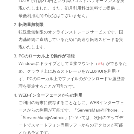
10GBで月額210円という高いコストパフォーマンスを実
現いたしました。また、初月利用料は無料でご提供し、
最低利用期間の設定はございません。
転送量無制限
転送量無制限のオンラインストレージサービスです。国
内基幹網に直結しているために高速な転送スピードを実
現いたします。
PCのローカル上で操作が可能
Windowsにドライブとして直接マウント
ができるた
（
※3
）
め、クラウド上にあるストレージをWEBのUIを利用せ
ず、PCのローカル上でファイルのダウンロードや履歴管
理を実施することが可能です。
WEBインターフェースからの利用
ご利用の端末に依存することなしに、WEBインターフェ
ースからの利用が可能です。「ServersMan@iPhone」、
「ServersMan@Android」については、次回のアップデ
ートでスマートフォン専用ソフトからのアクセスが可能
となる予定です。