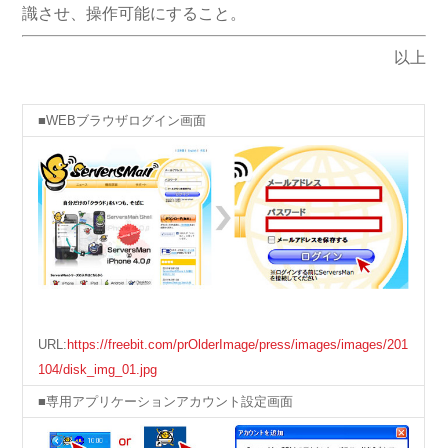
識させ、操作可能にすること。
以上
■WEBブラウザログイン画面
URL:
https://freebit.com/prOlderImage/press/images/images/201
104/disk_img_01.jpg
■専用アプリケーションアカウント設定画面