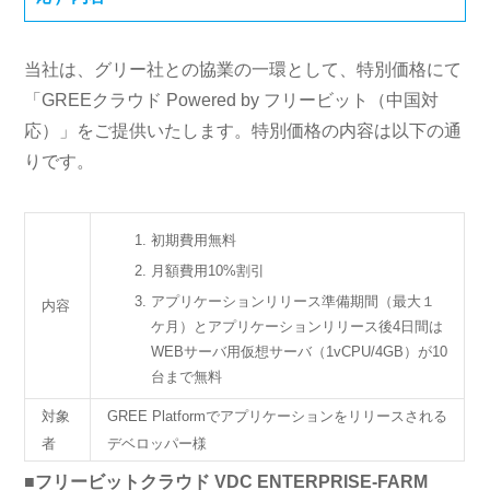
当社は、グリー社との協業の一環として、特別価格にて
「GREEクラウド Powered by フリービット（中国対
応）」をご提供いたします。特別価格の内容は以下の通
りです。
初期費用無料
月額費用10%割引
アプリケーションリリース準備期間（最大１
内容
ケ月）とアプリケーションリリース後4日間は
WEBサーバ用仮想サーバ（1vCPU/4GB）が10
台まで無料
対象
GREE Platformでアプリケーションをリリースされる
者
デベロッパー様
■フリービットクラウド VDC ENTERPRISE-FARM