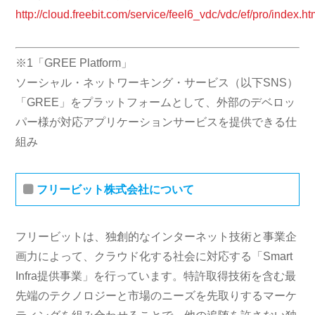
http://cloud.freebit.com/service/feel6_vdc/vdc/ef/pro/index.ht
※1「GREE Platform」
ソーシャル・ネットワーキング・サービス（以下SNS）
「GREE」をプラットフォームとして、外部のデベロッ
パー様が対応アプリケーションサービスを提供できる仕
組み
フリービット株式会社について
フリービットは、独創的なインターネット技術と事業企
画力によって、クラウド化する社会に対応する「Smart
Infra提供事業」を行っています。特許取得技術を含む最
先端のテクノロジーと市場のニーズを先取りするマーケ