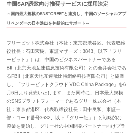
中国SAP誘致向け推奨サービスに採用決定
～国内最大規模のSNS“GREE”と連携し、中国のソーシャルアプ
リベンダーの日本進出を包括的にサポート～
フリービット株式会社（本社：東京都渋谷区、代表取締
役社長：石田宏樹、東証マザーズ：3843、以下「フリ
ービット」）は、中国のビジネスパートナーである
BII（北京天地互連信息技術有限公司）との合弁会社であ
るFBII（北京天地互連飛比特網絡科技有限公司）と協業
し、「フリービットクラウド VDC China Package」を6
月6日より発売いたします。また同時に、日本最大規模
のSNSプラットフォーマーであるグリー株式会社（本
社：東京都港区、代表取締役社長：田中良和、東証一
部：コード番号3632、以下「グリー社」）と戦略的な
協業を開始し、グリー社の中国開発パートナー向けプラ