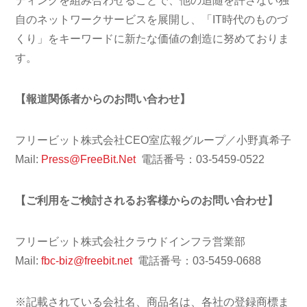
ティングを組み合わせることで、他の追随を許さない独
自のネットワークサービスを展開し、「IT時代のものづ
くり」をキーワードに新たな価値の創造に努めておりま
す。
【報道関係者からのお問い合わせ】
フリービット株式会社CEO室広報グループ／小野真希子
Mail:
Press@FreeBit.Net
電話番号：03-5459-0522
【ご利用をご検討されるお客様からのお問い合わせ】
フリービット株式会社クラウドインフラ営業部
Mail:
fbc-biz@freebit.net
電話番号：03-5459-0688
※記載されている会社名、商品名は、各社の登録商標ま