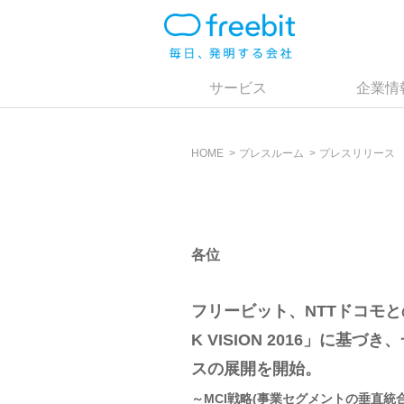
サービス
企業情
HOME
プレスルーム
プレスリリース
各位
フリービット、NTTドコモと
K VISION 2016」に
スの展開を開始。
～MCI戦略(事業セグメントの垂直統合