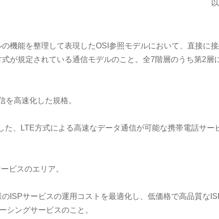
以
の機能を整理して表現したOSI参照モデルにおいて、直接に接
式が規定されている通信モデルのこと。全7階層のうち第2層
通信を高速化した規格。
開始した、LTE方式による高速なデータ通信が可能な携帯電話サー
サービスのエリア。
のISPサービスの運用コストを最適化し、低価格で高品質なIS
ソーシングサービスのこと。