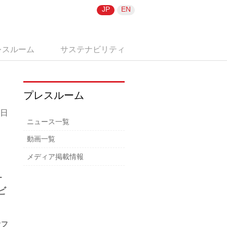
JP
EN
レスルーム
サステナビリティ
プレスルーム
7日
ニュース一覧
動画一覧
メディア掲載情報
L
ビ
オフ