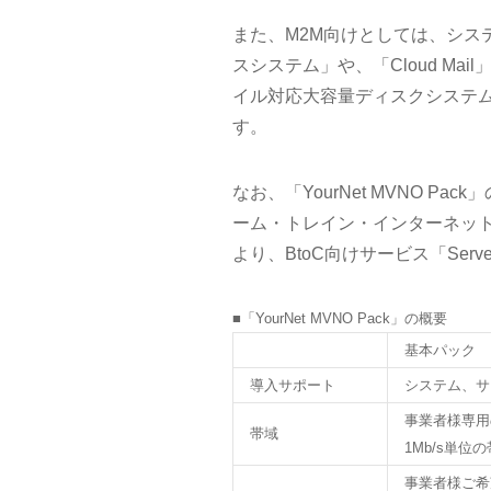
また、M2M向けとしては、シス
スシステム」や、「Cloud Mai
イル対応大容量ディスクシステム)
す。
なお、「YourNet MVNO 
ーム・トレイン・インターネット
より、BtoC向けサービス「Serve
■「YourNet MVNO Pack」の概要
基本パック
導入サポート
システム、サ
事業者様専用
帯域
1Mb/s単
事業者様ご希