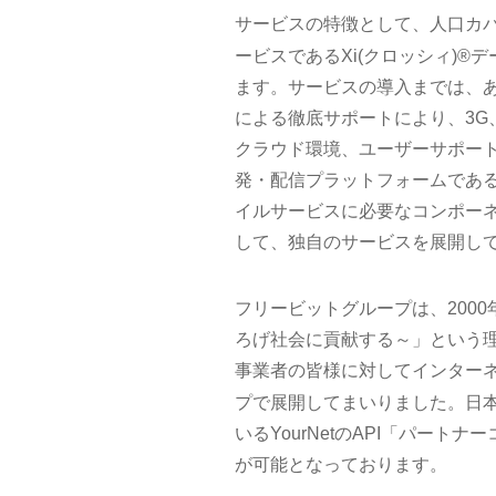
サービスの特徴として、人口カバ
ービスであるXi(クロッシィ)®
ます。サービスの導入までは、
による徹底サポートにより、3G
クラウド環境、ユーザーサポート、i
発・配信プラットフォームであるミド
イルサービスに必要なコンポー
して、独自のサービスを展開し
フリービットグループは、2000年の創
ろげ社会に貢献する～」という理
事業者の皆様に対してインターネッ
プで展開してまいりました。日本
いるYourNetのAPI「パー
が可能となっております。