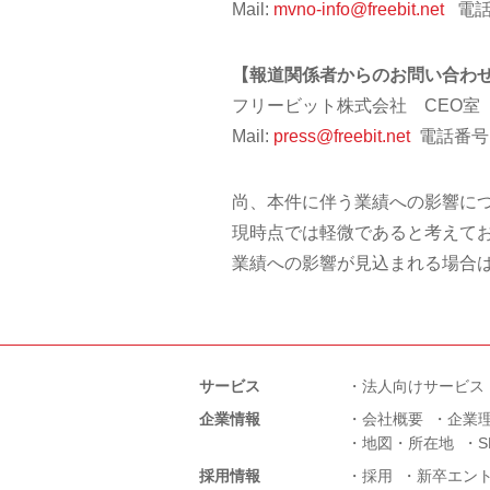
Mail:
mvno-info@freebit.net
電話番
【報道関係者からのお問い合わ
フリービット株式会社 CEO室 
Mail:
press@freebit.net
電話番号：0
尚、本件に伴う業績への影響に
現時点では軽微であると考えて
業績への影響が見込まれる場合
サービス
法人向けサービス
企業情報
会社概要
企業
地図・所在地
採用情報
採用
新卒エン