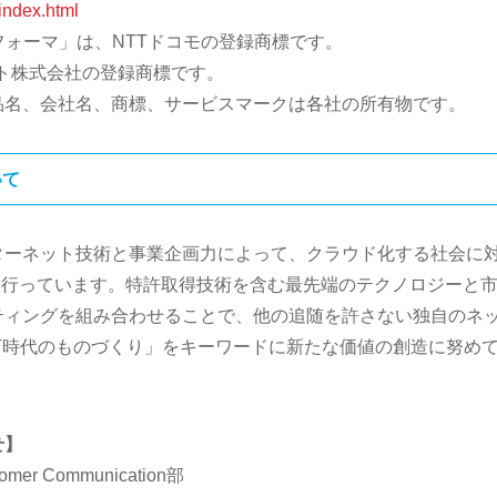
/index.html
/フォーマ」は、NTTドコモの登録商標です。
ビット株式会社の登録商標です。
品名、会社名、商標、サービスマークは各社の所有物です。
いて
ターネット技術と事業企画力によって、クラウド化する社会に
供事業」を行っています。特許取得技術を含む最先端のテクノロジーと
ティングを組み合わせることで、他の追随を許さない独自のネ
T時代のものづくり」をキーワードに新たな価値の創造に努め
せ】
 Communication部