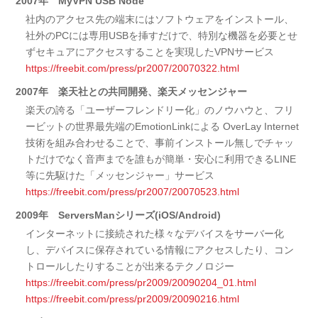
2007年 MyVPN USB Node
社内のアクセス先の端末にはソフトウェアをインストール、
社外のPCには専用USBを挿すだけで、特別な機器を必要とせ
ずセキュアにアクセスすることを実現したVPNサービス
https://freebit.com/press/pr2007/20070322.html
2007年 楽天社との共同開発、楽天メッセンジャー
楽天の誇る「ユーザーフレンドリー化」のノウハウと、フリ
ービットの世界最先端のEmotionLinkによる OverLay Internet
技術を組み合わせることで、事前インストール無しでチャッ
トだけでなく音声までを誰もが簡単・安心に利用できるLINE
等に先駆けた「メッセンジャー」サービス
https://freebit.com/press/pr2007/20070523.html
2009年 ServersManシリーズ(iOS/Android)
インターネットに接続された様々なデバイスをサーバー化
し、デバイスに保存されている情報にアクセスしたり、コン
トロールしたりすることが出来るテクノロジー
https://freebit.com/press/pr2009/20090204_01.html
https://freebit.com/press/pr2009/20090216.html