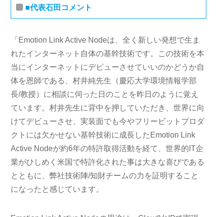
■代表石田コメント
「Emotion Link Active Nodeは、全く新しい発想で生ま
れたインターネット自体の基幹技術です。この技術を本
当にインターネットにデビューさせていいのかどうか自
体を恩師である、村井純先生（慶応大学環境情報学部
長/教授）に相談に伺った日のことを昨日のように覚え
ています。村井先生に背中を押していただき、世界に向
けてデビューさせ、実装面でも今やフリービットプロダ
クトには欠かせない基幹技術に成長したEmotion Link
Active Nodeが約6年の特許取得活動を経て、世界的IT企
業がひしめく米国で特許化された事は大きな喜びである
とともに、弊社技術陣/知財チームの力を証明すること
になったと感じています。