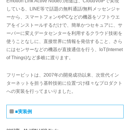
Emotion Link Active Nodeの用途は、CloudVoIPで実現
している、LINE等で話題の無料通話/無料メッセンジャ
ーから、スマートフォンやPCなどの機器をソフトウエ
アをインストールするだけで、簡単かつセキュアに、サ
ーバーに変えデータセンターを利用するクラウド技術を
使うことなしに、直接世界に情報を発信すること、さら
にはセンサーなどの機器が直接通信を行う、IoT(Internet
of Things)など多岐に渡ります。
フリービットは、2007年の開発成功以来、次世代イン
ターネットを担う基幹技術に位置づけ様々なプロダクト
への実装を行ってまいりました。
■実装例