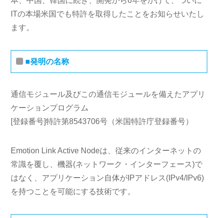
本、中国、韓国に続き、開発から6年をかけて、ついに
ITの本場米国でも特許を取得したことをお知らせいたし
ます。
■発明の名称
通信モジュール及びこの通信モジュールを備えたアプリ
ケーションプログラム
[登録番号]特許第8543706号（米国特許庁登録番号）
Emotion Link Active Nodeは、従来のインターネットの
常識を覆し、機器(ネットワーク・インターフェース)で
はなく、アプリケーション自体がIPアドレス(IPv4/IPv6)
を持つことを可能にする技術です。