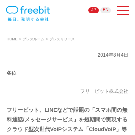
JP
EN
HOME
プレスルーム
プレスリリース
2014年8月4日
各位
フリービット株式会社
フリービット、LINEなどで話題の「スマホ間の無
料通話/メッセージサービス」を短期間で実現する
クラウド型次世代VoIPシステム「CloudVoIP」等