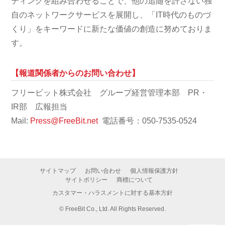
ティングを組み合わせることで、他の追随を許さない独
自のネットワークサービスを展開し、「IT時代のものづ
くり」をキーワードに新たな価値の創造に努めておりま
す。
【報道関係者からのお問い合わせ】
フリービット株式会社 グループ経営管理本部 PR・
IR部 広報担当
Mail:
Press@FreeBit.net
電話番号：050-7535-0524
サイトマップ
お問い合わせ
個人情報保護方針
サイトポリシー
商標について
カスタマー・ハラスメントに対する基本方針
©
FreeBit Co., Ltd. All Rights Reserved.