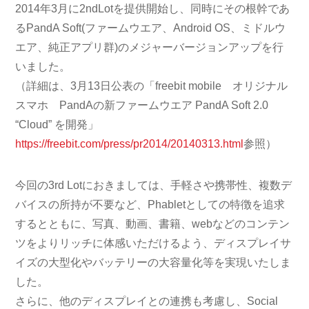
2014年3月に2ndLotを提供開始し、同時にその根幹であ
るPandA Soft(ファームウエア、Android OS、ミドルウ
エア、純正アプリ群)のメジャーバージョンアップを行
いました。
（詳細は、3月13日公表の「freebit mobile オリジナル
スマホ PandAの新ファームウエア PandA Soft 2.0
“Cloud” を開発」
https://freebit.com/press/pr2014/20140313.html
参照）
今回の3rd Lotにおきましては、手軽さや携帯性、複数デ
バイスの所持が不要など、Phabletとしての特徴を追求
するとともに、写真、動画、書籍、webなどのコンテン
ツをよりリッチに体感いただけるよう、ディスプレイサ
イズの大型化やバッテリーの大容量化等を実現いたしま
した。
さらに、他のディスプレイとの連携も考慮し、Social