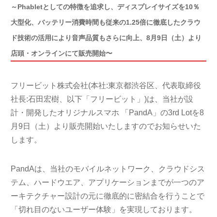
～Phabletとしての特徴を追求し、ディスプレイサイズを10％
大型化、バッテリー消費時間も従来の1.25倍に徹底したクラウ
ド技術の活用により音声品質もさらに向上、8月9日（土）より
店頭・オンラインにて販売開始〜
フリービット株式会社(本社:東京都渋谷区、代表取締役
社長:石田宏樹、以下「フリービット」)は、当社が設
計・開発したオリジナルスマホ 「PandA」の3rd Lotを8
月9日（土）より販売開始いたしますのでお知らせいた
します。
PandAは、当社のモバイルネットワーク、クラウドシス
テム、ハードウエア、アプリケーションまでが一つのア
ーキテクチャー設計の元に徹底的に密結合を行うことで
「切れ目のないユーザー体験」を実現しております。