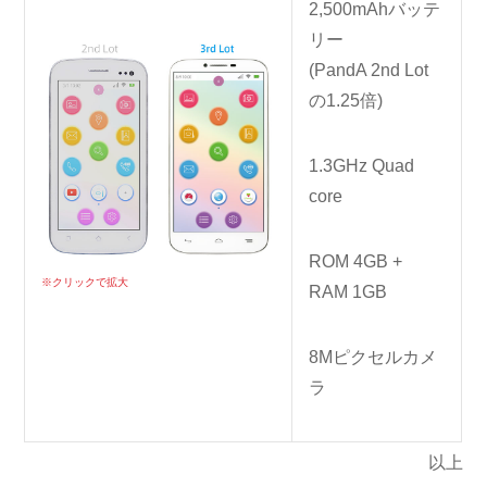
2,500mAh
バッテ
リー
(PandA 2nd Lot
の1.25倍)
1.3GHz
Quad
core
ROM
4GB
+
※クリックで拡大
RAM
1GB
8Mピクセル
カメ
ラ
以上