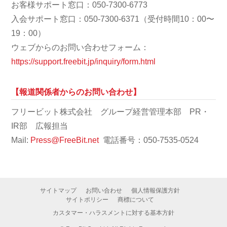
お客様サポート窓口：050-7300-6773
入会サポート窓口：050-7300-6371（受付時間10：00〜
19：00）
ウェブからのお問い合わせフォーム：
https://support.freebit.jp/inquiry/form.html
【報道関係者からのお問い合わせ】
フリービット株式会社 グループ経営管理本部 PR・
IR部 広報担当
Mail:
Press@FreeBit.net
電話番号：050-7535-0524
サイトマップ
お問い合わせ
個人情報保護方針
サイトポリシー
商標について
カスタマー・ハラスメントに対する基本方針