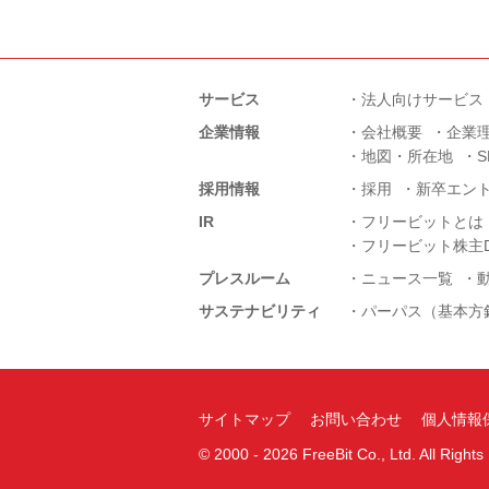
サービス
法人向けサービス
企業情報
会社概要
企業
地図・所在地
採用情報
採用
新卒エン
IR
フリービットとは
フリービット株主D
プレスルーム
ニュース一覧
サステナビリティ
パーパス（基本方
サイトマップ
お問い合わせ
個人情報
©
2000 -
2026
FreeBit Co., Ltd. All Right