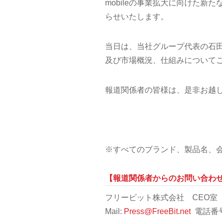
mobileの事業拡大に向けた
らせいたします。
当日は、当社グループ代表の石
及び市場概況、仕組みについて
報道関係者の皆様は、是非お越
※すべてのブランド、製品名、
【報道関係者からのお問い合わ
フリービット株式会社 CEO室 
Mail:
Press@FreeBit.net
電話番号：