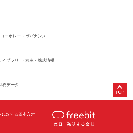
コーポレートガバナンス
Rライブラリ
株主・株式情報
財務データ
トに対する基本方針