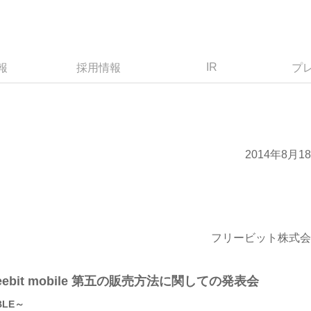
IR
報
採用情報
プ
2014年8月1
フリービット株式会
ebit mobile 第五の販売方法に関しての発表会
BLE～