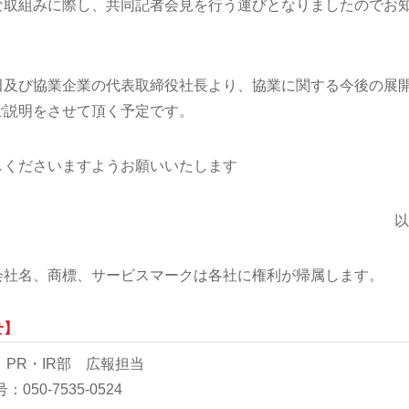
新たな取組みに際し、共同記者会見を行う運びとなりましたのでお
田及び協業企業の代表取締役社長より、協業に関する今後の展
ご説明をさせて頂く予定です。
しくださいますようお願いいたします
以
会社名、商標、サービスマークは各社に権利が帰属します。
せ】
PR・IR部 広報担当
050-7535-0524