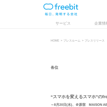
サービス
企業情
HOME
プレスルーム
プレスリリース
各位
“スマホを変えるスマホ”のfre
～8月20日(水)、＠原宿 MAISON A