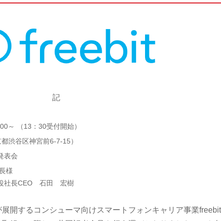
記
：00～ （13：30受付開始）
京都渋谷区神宮前6-7-15）
発表会
長様
役社長CEO 石田 宏樹
開するコンシューマ向けスマートフォンキャリア事業freebit