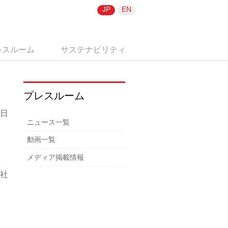
JP
EN
レスルーム
サステナビリティ
プレスルーム
8日
ニュース一覧
動画一覧
メディア掲載情報
社