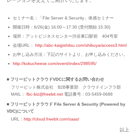
レーションを交えてご紹介いたします。
セミナー名：「File Server & Security」体感セミナー
開催日時：6/26(金) 16:00～17:30 (受付開始 15:30)
場所：アットビジネスセンター渋谷東口駅前 404号室
会場URL：
http://abc-kaigishitsu.com/shibuya/access3.html
お申し込み方法：下記のサイトより、お申し込みください。
http://kokucheese.com/event/index/298595/
■ フリービットクラウドVDCに関するお問い合わせ
フリービット株式会社 B2B事業部 クラウドインフラ部
MAIL：
fbc-biz@freebit.net
電話番号：03-5459-0688
■ フリービットクラウド File Server & Security (Powered by
VDC)について
URL：
http://cloud.freebit.com/saas/
以上