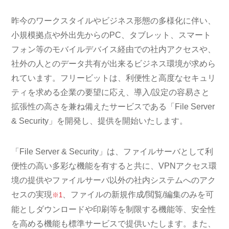
昨今のワークスタイルやビジネス形態の多様化に伴い、
小規模拠点や外出先からのPC、タブレット、スマート
フォン等のモバイルデバイス経由での社内アクセスや、
社外の人とのデータ共有が出来るビジネス環境が求めら
れています。フリービットは、利便性と高度なセキュリ
ティを求める企業の要望に応え、導入/設定の容易さと
拡張性の高さを兼ね備えたサービスである「File Server
& Security」を開発し、提供を開始いたします。
「File Server & Security」は、ファイルサーバとして利
便性の高い多彩な機能を有すると共に、VPNアクセス環
境の提供やファイルサーバ以外の社内システムへのアク
セスの実現
、ファイルの新規作成/閲覧/編集のみを可
※1
能としダウンロードや印刷等を制限する機能等、安全性
を高める機能も標準サービスで提供いたします。また、