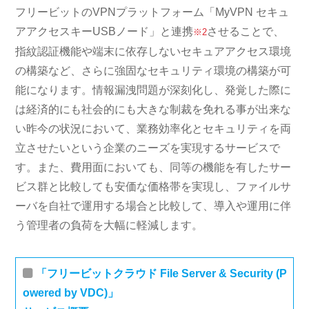
フリービットのVPNプラットフォーム「MyVPN セキュ
アアクセスキーUSBノード」と連携
させることで、
※2
指紋認証機能や端末に依存しないセキュアアクセス環境
の構築など、さらに強固なセキュリティ環境の構築が可
能になります。情報漏洩問題が深刻化し、発覚した際に
は経済的にも社会的にも大きな制裁を免れる事が出来な
い昨今の状況において、業務効率化とセキュリティを両
立させたいという企業のニーズを実現するサービスで
す。また、費用面においても、同等の機能を有したサー
ビス群と比較しても安価な価格帯を実現し、ファイルサ
ーバを自社で運用する場合と比較して、導入や運用に伴
う管理者の負荷を大幅に軽減します。
「フリービットクラウド File Server & Security (P
owered by VDC)」