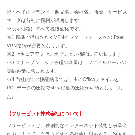
※すべてのブランド、製品名、会社名、商標、サービス
マークは各社に権利が帰属します。
※表示価格はすべて税抜価格です。
※1 標準で提供されるVPNインターフェースへのIPsec
VPN接続が必要となります。
※2 セキュアアクセスオプション機能にて実現します。
※3 スナップショット管理の容量は、ファイルサーバの
契約容量に含まれます。
※4 当社内での検証結果では、主にOfficeファイルと
PDFデータの圧縮で50％程度の圧縮が可能となりまし
た。
【フリービット株式会社について】
フリービットは、独創的なインターネット技術と事業企
画力によって、クラウド化する社会に対応する「Smart