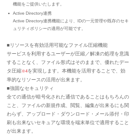
機能をご提供いたします。
Active Directory連携
Active Directory連携機能により、IDの一元管理や既存のセキ
ュリティポリシーの適用が可能です。
■リソースを有効活用可能なファイル圧縮機能
サービスを利用するユーザーが圧縮／解凍の処理を意識
することなく、ファイル形式はそのままで、優れたデー
タ圧縮
を実現します。本機能を活用することで、効
※4
率的なリソースの活用が出来ます。
■強固なセキュリティ
全ての通信が暗号化された通信であることはもちろんの
こと、ファイルの新規作成、閲覧、編集が出来るにも関
わらず、アップロード・ダウンロード・メール添付・印
刷も出来ないセキュアな環境を端末単位で適用すること
が出来ます。