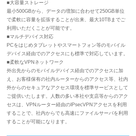
■大容量ストレージ
最小500GBから、データの増加に合わせて250GB単位
で柔軟に容量を拡張することが出来、最大10TBまでご
利用いただくことが可能です。
■マルチデバイス対応
PCをはじめタブレットやスマートフォン等のモバイル
デバイス経由でのアクセスにも標準で対応しています。
■柔軟なVPNネットワーク
外出先からのモバイルデバイス経由でのアクセスに加
え、お客様保有の社内ルーターからのアクセス等、社内
外からのセキュアなアクセス環境を標準サービスとして
ご提供いたします。人数の多い本社や支店等からのアク
セスは、VPNルーター経由のIPsecVPNアクセスを利用
することで、社内からでも高速にファイルサーバを利用
することが可能になります。