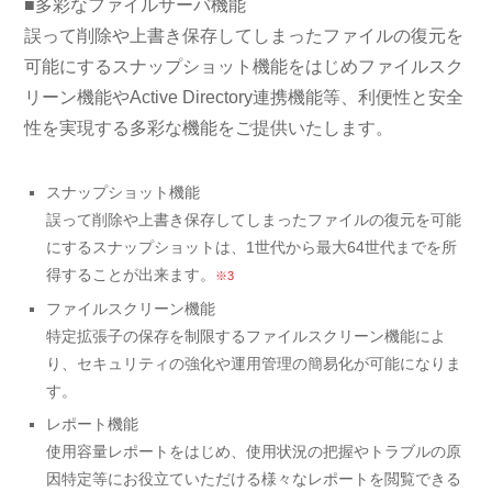
■多彩なファイルサーバ機能
誤って削除や上書き保存してしまったファイルの復元を
可能にするスナップショット機能をはじめファイルスク
リーン機能やActive Directory連携機能等、利便性と安全
性を実現する多彩な機能をご提供いたします。
スナップショット機能
誤って削除や上書き保存してしまったファイルの復元を可能
にするスナップショットは、1世代から最大64世代までを所
得することが出来ます。
※3
ファイルスクリーン機能
特定拡張子の保存を制限するファイルスクリーン機能によ
り、セキュリティの強化や運用管理の簡易化が可能になりま
す。
レポート機能
使用容量レポートをはじめ、使用状況の把握やトラブルの原
因特定等にお役立ていただける様々なレポートを閲覧できる