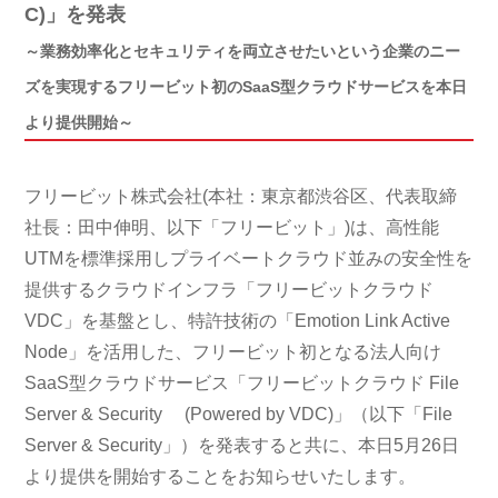
C)」を発表
～業務効率化とセキュリティを両立させたいという企業のニー
ズを実現するフリービット初のSaaS型クラウドサービスを本日
より提供開始～
フリービット株式会社(本社：東京都渋谷区、代表取締
社長：田中伸明、以下「フリービット」)は、高性能
UTMを標準採用しプライベートクラウド並みの安全性を
提供するクラウドインフラ「フリービットクラウド
VDC」を基盤とし、特許技術の「Emotion Link Active
Node」を活用した、フリービット初となる法人向け
SaaS型クラウドサービス「フリービットクラウド File
Server & Security (Powered by VDC)」（以下「File
Server & Security」）を発表すると共に、本日5月26日
より提供を開始することをお知らせいたします。