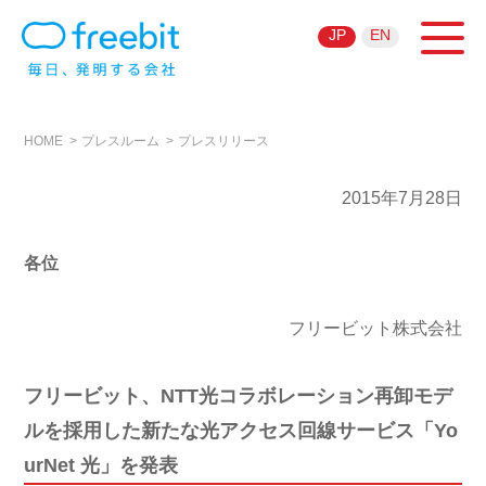
JP
EN
HOME
プレスルーム
プレスリリース
2015年7月28日
各位
フリービット株式会社
フリービット、NTT光コラボレーション再卸モデ
ルを採用した新たな光アクセス回線サービス「Yo
urNet 光」を発表