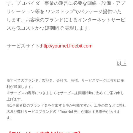
す。プロバイダー事業の運営に必要な回線・設備・アプ
リケーション等を ワンストップでパッケージ提供いた
します。お客様のブランドによるインターネットサービ
スを低コストかつ短期間で 実現します。
サービスサイト:
http://yournet.freebit.com
以上
※すべてのブランド、製品名、会社名、商標、サービスマークは各社に権
利が帰属します。
※サービス内容等につきましてはサービス提供開始時に改めてご案内申し
上げます。
※1事業者様のブランド名を付加する事が可能ですが、工事の際などに弊社
名及び弊社サービスブランド名「YourNet 光」が露出する場合がありま
す。