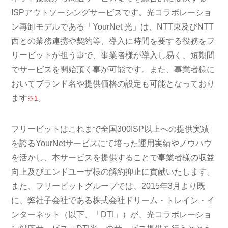
ISPアウトソーシングサービスです。光コラボレーショ
ン再卸モデルである「YourNet 光」は、NTT東及びNTT
西との業務連携や契約等、導入に時間を要する役務をフ
リービットが担う事で、事業者様が導入し易く、短期間
でサービスを開始頂く事が可能です。また、事業者様に
おいてブランド名や提供価格の設定も可能となっており
ます
。
※1
フリービットはこれまで全国300ISP以上への提供実績
を誇るYourNetサービスにて培った運用実績やノウハウ
を活かし、本サービスを提供することで事業者様の収益
向上及びエンドユーザ様の解約抑止に貢献いたします。
また、フリービットグループでは、2015年3月より既
に、弊社子会社である株式会社ドリーム・トレイン・イ
ンターネット（以下、「DTI」）が、光コラボレーショ