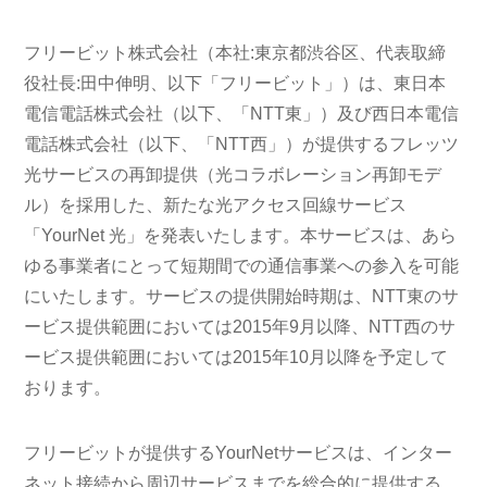
フリービット株式会社（本社:東京都渋谷区、代表取締
役社長:田中伸明、以下「フリービット」）は、東日本
電信電話株式会社（以下、「NTT東」）及び西日本電信
電話株式会社（以下、「NTT西」）が提供するフレッツ
光サービスの再卸提供（光コラボレーション再卸モデ
ル）を採用した、新たな光アクセス回線サービス
「YourNet 光」を発表いたします。本サービスは、あら
ゆる事業者にとって短期間での通信事業への参入を可能
にいたします。サービスの提供開始時期は、NTT東のサ
ービス提供範囲においては2015年9月以降、NTT西のサ
ービス提供範囲においては2015年10月以降を予定して
おります。
フリービットが提供するYourNetサービスは、インター
ネット接続から周辺サービスまでを総合的に提供する