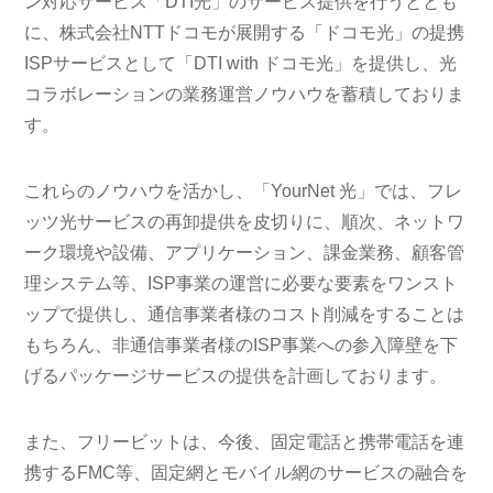
ン対応サービス「DTI光」のサービス提供を行うととも
に、株式会社NTTドコモが展開する「ドコモ光」の提携
ISPサービスとして「DTI with ドコモ光」を提供し、光
コラボレーションの業務運営ノウハウを蓄積しておりま
す。
これらのノウハウを活かし、「YourNet 光」では、フレ
ッツ光サービスの再卸提供を皮切りに、順次、ネットワ
ーク環境や設備、アプリケーション、課金業務、顧客管
理システム等、ISP事業の運営に必要な要素をワンスト
ップで提供し、通信事業者様のコスト削減をすることは
もちろん、非通信事業者様のISP事業への参入障壁を下
げるパッケージサービスの提供を計画しております。
また、フリービットは、今後、固定電話と携帯電話を連
携するFMC等、固定網とモバイル網のサービスの融合を