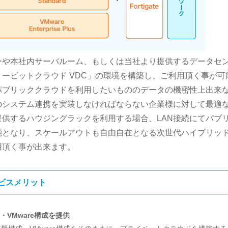
ーや本社内サーバルーム、もしくは当社より提供するデータセ
ービットクラウド VDC」の環境を構築し、ご利用頂く事が可
パブリッククラウドを利用したいもののデータの機密性上出来
のシステム連携を実装しなければならない企業様に対して最適
供するハウジングラックを利用する場合、LAN接続にてパブ
能となり、スケールアウトも自由自在となる次世代ハイブリッ
用頂く事が出来ます。
ビスメリット
・VMware構成を提供