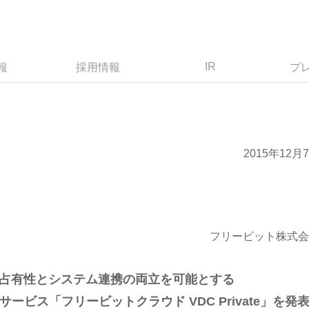
IR
報
採用情報
プ
2015年12月
フリービット株式会
占有性とシステム連携の両立を可能とする
サービス「フリービットクラウド VDC Private」を発