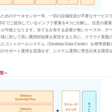
るためのデータセンター等、一切の設備投資が不要なサービス
DCでご提供しているインフラ要素を4つに分解し、任意の要
とが可能となります。全てを占有する必要が無いケースや、デ
客様に対して高い費用対効果を実現すると共に、クラウド基盤
トロールシステム（Desktop Data Center）を標準搭載
盤のサポート運用を意識せず、システム運用に専念出来る環境
)型～