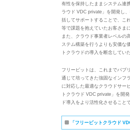
有性を保持したままシステム連
ラウド VDC private」
括してサポートすることで、これ
等で課題を抱えていたお客さま
また、クラウド事業者レベルの
ステム構築を行うよりも安価な
トクラウドの導入を断念してい
フリービットは、これまでパブリ
通じて培ってきた強固なインフ
に対応した最適なクラウドサー
トクラウド VDC privat
ド導入をより活性化させること
「フリービットクラウド VDC 