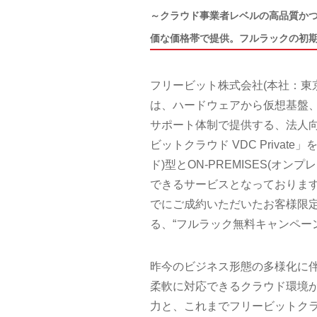
～クラウド事業者レベルの高品質か
価な価格帯で提供。フルラックの初期
フリービット株式会社(本社：東
は、ハードウェアから仮想基盤
サポート体制で提供する、法人向
ビットクラウド VDC Priva
ド)型とON-PREMISES(
できるサービスとなっております。
でにご成約いただいたお客様限
る、“フルラック無料キャンペー
昨今のビジネス形態の多様化に
柔軟に対応できるクラウド環境
力と、これまでフリービットク