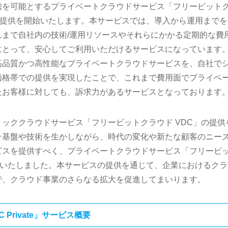
携を可能とするプライベートクラウドサービス「フリービット
を開発し、提供を開始いたします。本サービスでは、導入から運用まで
まで自社内の技術/運用リソースやそれらにかかる定期的な費
にとって、安心してご利用いただけるサービスになっています
高品質かつ高性能なプライベートクラウドサービスを、自社で
価格帯での提供を実現したことで、これまで費用面でプライベ
たお客様に対しても、訴求力があるサービスとなっております
ッククラウドサービス「フリービットクラウド VDC」の提供
ラ基盤や技術を生かしながら、時代の変化や新たな顧客のニー
ビスを提供すべく、プライベートクラウドサービス「フリービ
e」を開発いたしました。本サービスの提供を通じて、企業におけるク
で、クラウド事業のさらなる拡大を促進してまいります。
Private」サービス概要