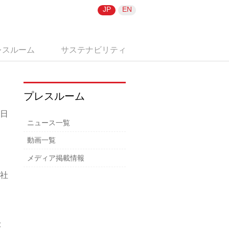
JP
EN
レスルーム
サステナビリティ
プレスルーム
7日
ニュース一覧
動画一覧
メディア掲載情報
社
表