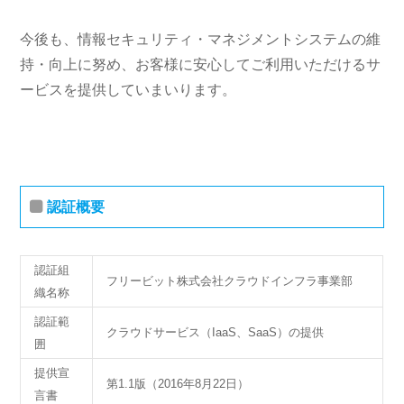
今後も、情報セキュリティ・マネジメントシステムの維
持・向上に努め、お客様に安心してご利用いただけるサ
ービスを提供していまいります。
認証概要
認証組
フリービット株式会社クラウドインフラ事業部
織名称
認証範
クラウドサービス（IaaS、SaaS）の提供
囲
提供宣
第1.1版（2016年8月22日）
言書