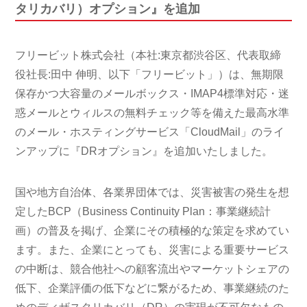
タリカバリ）オプション』を追加
フリービット株式会社（本社:東京都渋谷区、代表取締
役社長:田中 伸明、以下「フリービット」）は、無期限
保存かつ大容量のメールボックス・IMAP4標準対応・迷
惑メールとウィルスの無料チェック等を備えた最高水準
のメール・ホスティングサービス「CloudMail」のライ
ンアップに『DRオプション』を追加いたしました。
国や地方自治体、各業界団体では、災害被害の発生を想
定したBCP（Business Continuity Plan：事業継続計
画）の普及を掲げ、企業にその積極的な策定を求めてい
ます。また、企業にとっても、災害による重要サービス
の中断は、競合他社への顧客流出やマーケットシェアの
低下、企業評価の低下などに繋がるため、事業継続のた