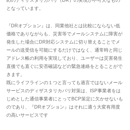
めのディザスタリカバリ（DR）の実現が不可欠なもの
となっています。
『DRオプション』は、同業他社とは比較にならない低
価格でありながらも、災害等でメールシステムに障害が
発生した場合にDR対応システムに切り替えることでメ
ールの送受信を可能にするだけではなく、通常時と同じ
アドレス帳の利用を実現しており、ユーザーは災害発生
直後でも直ぐに安否確認などの緊急連絡をとることがで
きます。
既にライフラインの１つと言っても過言ではないメール
サービスのディザスタリカバリ対策は、ISP事業者をは
じめとした通信事業者にとってBCP策定に欠かせないも
のであり、『DRオプション』はそれに適う大変有用度
の高いサービスです