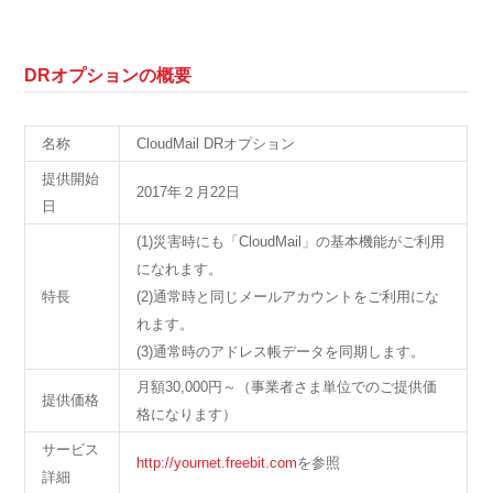
DRオプションの概要
名称
CloudMail DRオプション
提供開始
2017年２月22日
日
(1)災害時にも「CloudMail」の基本機能がご利用
になれます。
特長
(2)通常時と同じメールアカウントをご利用にな
れます。
(3)通常時のアドレス帳データを同期します。
月額30,000円～（事業者さま単位でのご提供価
提供価格
格になります）
サービス
http://yournet.freebit.com
を参照
詳細