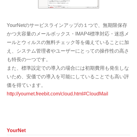
YourNetのサービスラインアップの１つで、無期限保存
かつ大容量のメールボックス・IMAP4標準対応・迷惑メ
ールとウィルスの無料チェック等を備えていることに加
え、システム管理者やユーザーにとっての操作性の高さ
も特長の一つです。
また、標準設定での導入の場合には初期費用も発生しな
いため、安価での導入を可能にしていることでも高い評
価を得ています。
http://yournet.freebit.com/cloud.html#CloudMail
YourNet