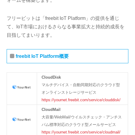
ォームを構築します。
フリービットは「freebit IoT Platform」の提供を通じ
て、IoT市場におけるさらなる事業拡大と持続的成長を
目指してまいります。
freebit IoT Platform概要
CloudDisk
マルチデバイス・自動同期対応のクラウド型
オンラインストレージサービス
https://yournet.freebit.com/service/clouddisk/
CloudMail
大容量/WebMail/ウイルスチェック・アンチス
パム標準対応のクラウド型メールサービス
https://yournet.freebit.com/service/cloudmail/