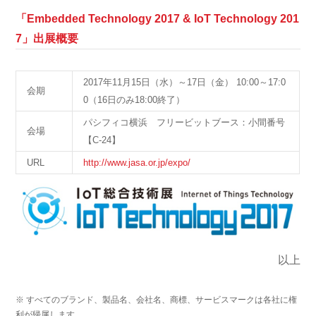
「Embedded Technology 2017 & IoT Technology 201
7」出展概要
2017年11月15日（水）～17日（金） 10:00～17:0
会期
0（16日のみ18:00終了）
パシフィコ横浜 フリービットブース：小間番号
会場
【C-24】
URL
http://www.jasa.or.jp/expo/
以上
※ すべてのブランド、製品名、会社名、商標、サービスマークは各社に権
利が帰属します。