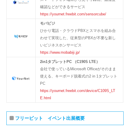
確認などができるサービス
https://yournet.freebit.com/sensorcube/
モバビジ
ひかり電話・クラウドPBXとスマホを組み合
わせて実現した、従来型のPBXが不要な新し
いビジネスホンサービス
https://www.mobabiji.jp/
2in1タブレットPC （C190S LTE）
会社で使っているMicrosoft Officeがそのまま
使える、キーボード脱着式の2 in 1タブレット
PC
https://yournet.freebit.com/device/C109S_LT
E.html
フリービット イベント出展概要