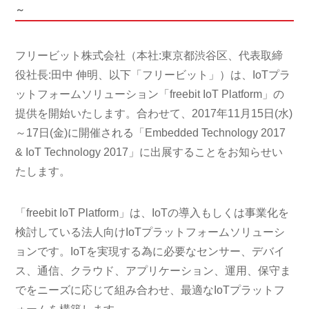
～
フリービット株式会社（本社:東京都渋谷区、代表取締
役社長:田中 伸明、以下「フリービット」）は、IoTプラ
ットフォームソリューション「freebit IoT Platform」の
提供を開始いたします。合わせて、2017年11月15日(水)
～17日(金)に開催される「Embedded Technology 2017
& IoT Technology 2017」に出展することをお知らせい
たします。
「freebit IoT Platform」は、IoTの導入もしくは事業化を
検討している法人向けIoTプラットフォームソリューシ
ョンです。IoTを実現する為に必要なセンサー、デバイ
ス、通信、クラウド、アプリケーション、運用、保守ま
でをニーズに応じて組み合わせ、最適なIoTプラットフ