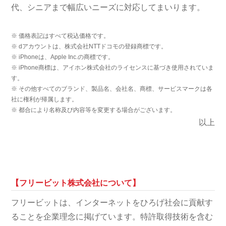
代、シニアまで幅広いニーズに対応してまいります。
※ 価格表記はすべて税込価格です。
※ dアカウントは、株式会社NTTドコモの登録商標です。
※ iPhoneは、Apple Inc.の商標です。
※ iPhone商標は、アイホン株式会社のライセンスに基づき使用されていま
す。
※ その他すべてのブランド、製品名、会社名、商標、サービスマークは各
社に権利が帰属します。
※ 都合により名称及び内容等を変更する場合がございます。
以上
【フリービット株式会社について】
フリービットは、インターネットをひろげ社会に貢献す
ることを企業理念に掲げています。特許取得技術を含む