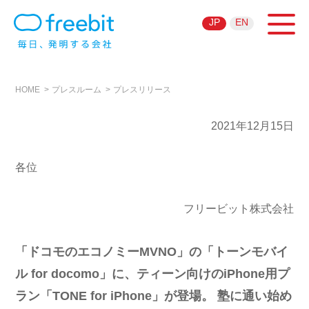
JP
EN
HOME
プレスルーム
プレスリリース
2021年12月15日
各位
フリービット株式会社
「ドコモのエコノミーMVNO」の「トーンモバイ
ル for docomo」に、ティーン向けのiPhone用プ
ラン「TONE for iPhone」が登場。 塾に通い始め