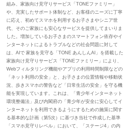
組み、家族向け見守りサービス「TONEファミリー」
や、充実したサポート体制など、お客様のニーズに丁寧
に応え、初めてスマホを利用するお子さまやシニア世
代、そのご家族にも安心なサービスを提供してまいりま
した。増加しているお子さまのスマートフォン依存やイ
ンターネットによるトラブルなどの社会問題に対して
は、AIで 家族を見守る「TONE あんしんAI」を搭載した
家族向け見守りサービス「TONEファミリー」により、
Webフィルタリング機能やアプリの利用時間制限などの
「ネット利用の安全」と、お子さまの位置情報や移動状
況、歩きスマホの警告など「日常生活の安全」を守る機
能を実現しています。これは、「青少年インターネット
環境整備法」及び内閣府の「青少年が安全に安心してイ
ンターネットを利用できるようにするための施策に関す
る基本的な計画（第5次）に基づき当社で作成した基準
「スマホ見守りレベル」において、「ステージ4」の内