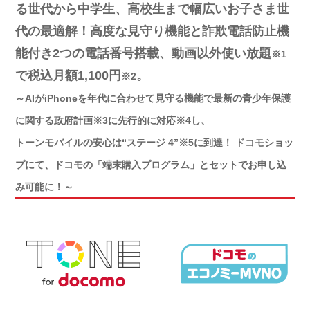
る世代から中学生、高校生まで幅広いお子さま世
代の最適解！高度な見守り機能と詐欺電話防止機
能付き2つの電話番号搭載、動画以外使い放題
※1
で税込月額1,100円
。
※2
～AIがiPhoneを年代に合わせて見守る機能で最新の青少年保護
に関する政府計画※3に先行的に対応※4し、
トーンモバイルの安心は“ステージ 4”※5に到達！ ドコモショッ
プにて、ドコモの「端末購入プログラム」とセットでお申し込
み可能に！～