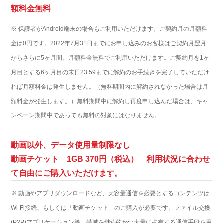
額料金無料
※ 保護者がAndroid端末の場合もご利用いただけます。ご契約月の月額料
金は0円です。2022年7月31日までにお申し込みのお客様はご契約月翌月
からさらに5ヶ月間、月額料金無料でご利用いただけます。ご契約月を1ヶ
月目とする6ヶ月目の末日23:59までに解約のお手続きを完了していただけ
れば月額料金は発生しません。（無料期間内に解約されなかった場合は月
額料金が発生します。）無料期間中に解約し再度申し込んだ場合は、キャ
ンペーン期間中であっても無料の対象にはなりません。
動画以外、データ使用量制限なし
動画チケット 1GB 370円（税込） 利用状況に合わせ
て自由にご購入いただけます。
※ 動画やアプリダウンロードなど、大容量通信を必要とするコンテンツは
Wi-Fi接続、もしくは「動画チケット」のご購入が必要です。ファイル交換
(P2P)アプリケーション等、帯域を継続的かつ大量に占有する通信手段を用