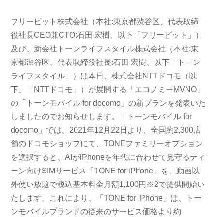
フリービット株式会社（本社:東京都渋谷区、代表取締
役社長CEO兼CTO:石田 宏樹、以下「フリービット」）
及び、新会社トーンライフスタイル株式会社（本社:東
京都渋谷区、代表取締役社長:石田 宏樹、以下「トーン
ライフスタイル」）は本日、株式会社NTTドコモ（以
下、「NTTドコモ」）が展開する「エコノミーMVNO」
の「トーンモバイル for docomo」の新プランを発表いた
しましたのでお知らせします。「トーンモバイル for
docomo」では、2021年12月22日より、全国約2,300店
舗のドコモショップにて、TONEファミリーオプション
を選択すると、AIがiPhoneを年代に合わせて見守るティ
ーン向けSIMサービス「TONE for iPhone」を、動画以
外使い放題で税込基本料金月額1,100円※2で提供開始い
たします。これにより、「TONE for iPhone」は、トー
ンモバイルブランドの従来のサービス価格より約