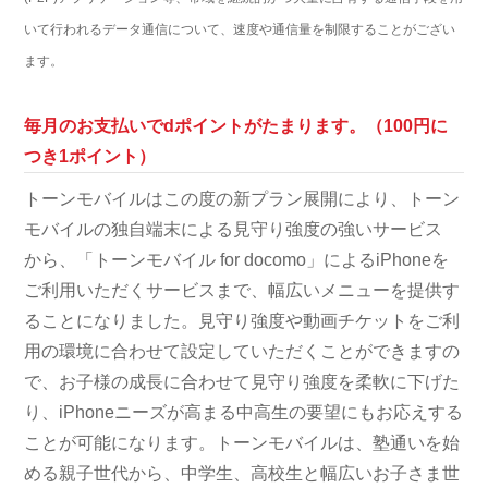
いて行われるデータ通信について、速度や通信量を制限することがござい
ます。
毎月のお支払いでdポイントがたまります。（100円に
つき1ポイント）
トーンモバイルはこの度の新プラン展開により、トーン
モバイルの独自端末による見守り強度の強いサービス
から、「トーンモバイル for docomo」によるiPhoneを
ご利用いただくサービスまで、幅広いメニューを提供す
ることになりました。見守り強度や動画チケットをご利
用の環境に合わせて設定していただくことができますの
で、お子様の成長に合わせて見守り強度を柔軟に下げた
り、iPhoneニーズが高まる中高生の要望にもお応えする
ことが可能になります。トーンモバイルは、塾通いを始
める親子世代から、中学生、高校生と幅広いお子さま世