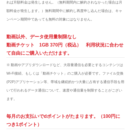
れば月額料金は発生しません。（無料期間内に解約されなかった場合は月
額料金が発生します。）無料期間中に解約し再度申し込んだ場合は、キャ
ンペーン期間中であっても無料の対象にはなりません。
動画以外、データ使用量制限なし
動画チケット 1GB 370円（税込） 利用状況に合わせ
て自由にご購入いただけます。
※ 動画やアプリダウンロードなど、大容量通信を必要とするコンテンツは
Wi-Fi接続、もしくは「動画チケット」のご購入が必要です。ファイル交換
(P2P)アプリケーション等、帯域を継続的かつ大量に占有する通信手段を用
いて行われるデータ通信について、速度や通信量を制限することがござい
ます。
毎月のお支払いでdポイントがたまります。（100円に
つき1ポイント）