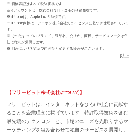
※ 価格表記はすべて税込価格です。
※ dアカウントは、株式会社NTTドコモの登録商標です。
※ iPhoneは、Apple Inc.の商標です。
※ iPhone商標は、アイホン株式会社のライセンスに基づき使用されていま
す。
※ その他すべてのブランド、製品名、会社名、商標、サービスマークは各
社に権利が帰属します。
※ 都合により名称及び内容等を変更する場合がございます。
以上
【フリービット株式会社について】
フリービットは、インターネットをひろげ社会に貢献す
ることを企業理念に掲げています。特許取得技術を含む
最先端のテクノロジーと、市場のニーズを先取りするマ
ーケティングを組み合わせて独自のサービスを展開し、