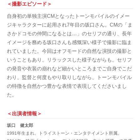
＜撮影エピソード＞
自身初の単独主演CMとなったトーンモバイルのイメー
ジキャラクターに起用され7年目の坂口さん。CMの「ま
さかドコモの仲間になるとは…」のセリフの通り、長年
イメージを務める坂口さんも感慨深い様子で撮影に臨ま
れていました。今回はオフモードの自然な演技の撮影と
いうこともあり、リラックスした様子ながらも、セリフ
の発音や衣装の崩れなど細かいところまでご自身でこだ
わり、監督と何度もやり取りしながら、トーンモバイル
の特徴を自然かつ豊かな表情で表現してくださいまし
た。
＜出演者情報＞
坂口 健太郎
1991年生まれ。トライストーン・エンタテイメント所属。