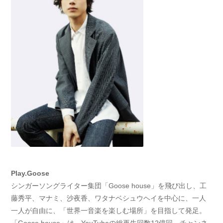
Play.Goose
シンガーソングライター集団「Goose house」を飛び出し、工
藤秀平、マナミ、沙夜香、ワタナベシュウヘイを中心に、一人
一人が自由に、「世界一音楽を楽しむ場所」を目指して発足。