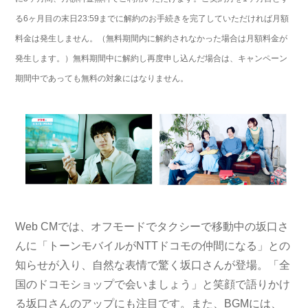
る6ヶ月目の末日23:59までに解約のお手続きを完了していただければ月額
料金は発生しません。（無料期間内に解約されなかった場合は月額料金が
発生します。）無料期間中に解約し再度申し込んだ場合は、キャンペーン
期間中であっても無料の対象にはなりません。
Web CMでは、オフモードでタクシーで移動中の坂口さ
んに「トーンモバイルがNTTドコモの仲間になる」との
知らせが入り、自然な表情で驚く坂口さんが登場。「全
国のドコモショップで会いましょう」と笑顔で語りかけ
る坂口さんのアップにも注目です。また、BGMには、