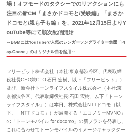
場！オフモードのタクシーでのリアクションにも
注目の新CM「まさかドコモと/受験編」「まさか
ドコモと/親も子も編」を、2021年12月15日よりY
ouTube等にて順次配信開始
～BGMにはYouTubeで人気のシンガーソングライター集団「Pl
ay.Goose」のオリジナル曲を起用～
フリービット株式会社（本社:東京都渋谷区、代表取締
役社長CEO兼CTO:石田 宏樹、以下「フリービット」）
及び、新会社トーンライフスタイル株式会社（本社:東
京都渋谷区、代表取締役社長:石田 宏樹、以下「トーン
ライフスタイル」）は本日、株式会社NTTドコモ（以
下、「NTTドコモ」）が展開する「エコノミーMVNO」
の「トーンモバイル for docomo」の新プランを発表し、
これに合わせてトーンモバイルのイメージキャラクター