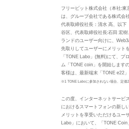
フリービット株式会社（本社:東
は、グループ会社である株式会
代表取締役社長：清水 高、以下
谷区、代表取締役社長:石田 宏
ランドのユーザー向けに、Web
先取りしてユーザーにメリット
「TONE Labo」(無料)に
ム「TONE coin」を開始しま
客様は、最新端末「TONE e22」を
※1 TONE Laboに参加されない場合、定価29
この度、インターネットサービス
におけるスマートフォンの新し
メリットを享受いただけるユーザ
Labo」において、「TONE C