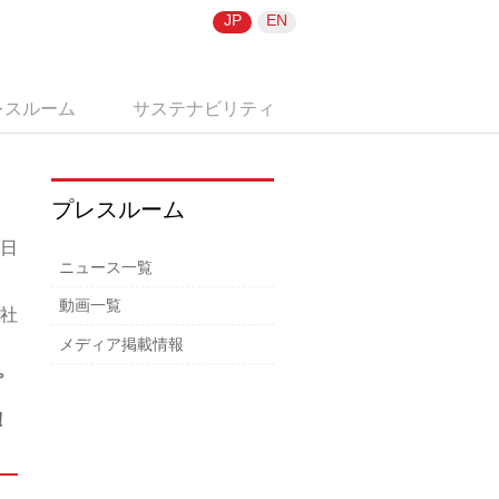
JP
EN
レスルーム
サステナビリティ
プレスルーム
5日
ニュース一覧
動画一覧
社
メディア掲載情報
プ
！