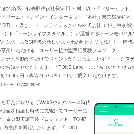
京都渋谷区、代表取締役社長:石田 宏樹、以下「フリービット
社ドリーム・トレイン・インターネット（本社：東京都渋谷区
「DTI」）及び、トーンライフスタイル株式会社（本社:東京都
樹、以下「トーンライフスタイル」）が運営するトーンモバイル
3/メタバース/5G時代の新しいスマホの利用方法を検証し、時代
を享受いただける、ユーザー協力型実証実験プロジェクト
て、プログラムを動かすだけでポイントが貯まる新しいポイントシス
すのでお知らせいたします。「TONE Labo」にご協力いただける
19,800円（税込21,780円）
でご購入いただけます。
※1
,800円（税込32,780円）。
を新たに取り巻くWeb3やメタバース時代
い価値を検証し時代に先駆けてユーザーに
ー協力型実証実験プロジェクト「TONE
oin」の提供を開始いたします。「TONE