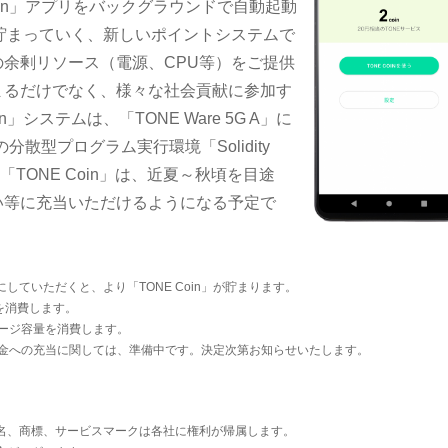
Coin」アプリをバックグラウンドで自動起動
」が貯まっていく、新しいポイントシステムで
余剰リソース（電源、CPU等）をご提供
まるだけでなく、様々な社会貢献に参加す
」システムは、「TONE Ware 5G A」に
の分散型プログラム実行環境「Solidity
「TONE Coin」は、近夏～秋頃を目途
い等に充当いただけるようになる予定で
していただくと、より「TONE Coin」が貯まります。
を消費します。
トレージ容量を消費します。
利用料金への充当に関しては、準備中です。決定次第お知らせいたします。
名、商標、サービスマークは各社に権利が帰属します。