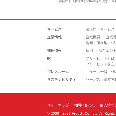
※ 都合により名称及び内容等を変更する場
サービス
法人向けサービス
企業情報
会社概要
企業
地図・所在地
採用情報
採用
新卒エン
IR
フリービットとは
フリービット株主D
プレスルーム
ニュース一覧
サステナビリティ
パーパス（基本方
サイトマップ
お問い合わせ
個人情報
©
2000 -
2026
FreeBit Co., Ltd. All Right