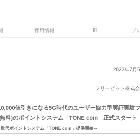
IR
報
採用情報
プ
2022年7月
フリービット株式会
￥10,000値引きになる5G時代のユーザー協力型実証実験
」(無料)のポイントシステム「TONE coin」正式スタート
代ポイントシステム「TONE coin」提供開始～