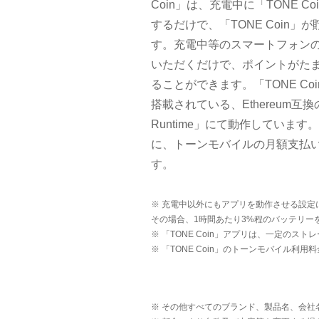
Coin」は、充電中に「TONE 
するだけで、「TONE Coin
す。充電中等のスマートフォンの
いただくだけで、ポイントがた
ることができます。「TONE Coin
搭載されている、Ethereum互換
Runtime」にて動作しています。
に、トーンモバイルの月額支払
す。
※ 充電中以外にもアプリを動作させる設定に
その場合、1時間あたり3%程のバッテリー
※ 「TONE Coin」アプリは、一定のス
※ 「TONE Coin」のトーンモバイル
※ その他すべてのブランド、製品名、会社